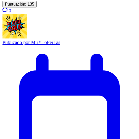
Puntuación:
135
0
Publicado por
MirY_oFerTas