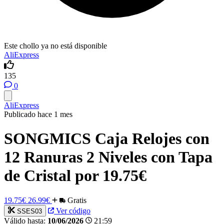
Este chollo ya no está disponible
AliExpress
135
0
AliExpress
Publicado hace 1 mes
SONGMICS Caja Relojes con
12 Ranuras 2 Niveles con Tapa
de Cristal por 19.75€
19.75€
26.99€
Gratis
Ver código
SSES03
Válido hasta:
10/06/2026
21:59