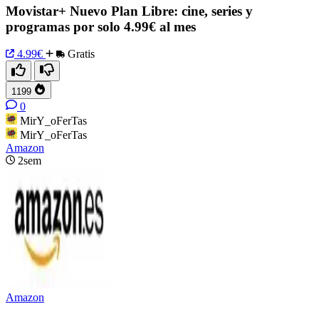
Movistar+ Nuevo Plan Libre: cine, series y
programas por solo 4.99€ al mes
4.99€
Gratis
1199
0
MirY_oFerTas
MirY_oFerTas
Amazon
2sem
Amazon