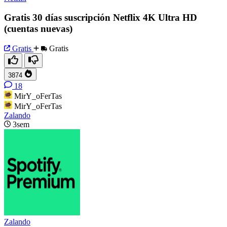
Gratis 30 días suscripción Netflix 4K Ultra HD
(cuentas nuevas)
Gratis
Gratis
3874
18
MirY_oFerTas
MirY_oFerTas
Zalando
3sem
Zalando