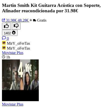
Martin Smith Kit Guitarra Acústica con Soporte,
Afinador reacondicionada por 31.98€
31.98€
48.28€
Gratis
1402
0
MirY_oFerTas
MirY_oFerTas
Movistar Plus
1h
Movistar Plus