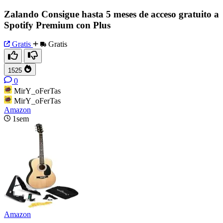
Zalando Consigue hasta 5 meses de acceso gratuito a
Spotify Premium con Plus
Gratis
Gratis
1525
0
MirY_oFerTas
MirY_oFerTas
Amazon
1sem
Amazon