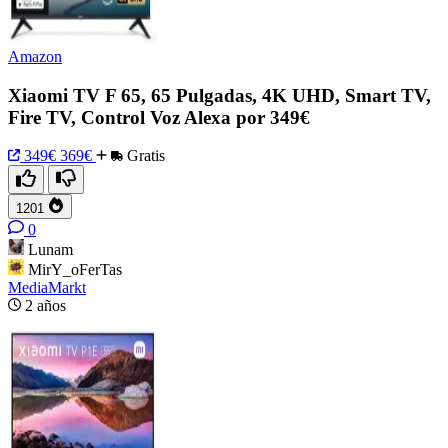
Amazon
Xiaomi TV F 65, 65 Pulgadas, 4K UHD, Smart TV,
Fire TV, Control Voz Alexa por 349€
349€
369€
Gratis
1201
0
Lunam
MirY_oFerTas
MediaMarkt
2 años