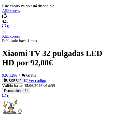
Este chollo ya no está disponible
AliExpress
421
0
AliExpress
Publicado hace 1 mes
Xiaomi TV 32 pulgadas LED
HD por 92,00€
92€
129€
Gratis
Ver código
SSES10
Válido hasta:
15/06/2026
4:59
Puntuación:
421
0