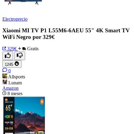
Electroprecio
Xiaomi MI TV P1 L55M6-6AEU 55" 4K Smart TV
WiFi Negro por 329€
329€
Gratis
1245
0
Allsports
Lunam
Amazon
8 meses