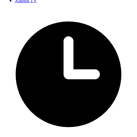
Xiaomi TV