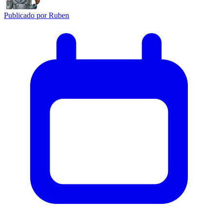
Publicado por
Ruben