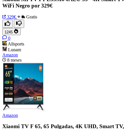
WiFi Negro por 329€
329€
Gratis
1245
0
Allsports
Lunam
Amazon
8 meses
Amazon
Xiaomi TV F 65, 65 Pulgadas, 4K UHD, Smart TV,