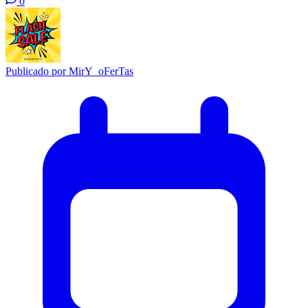
0
Publicado por
MirY_oFerTas