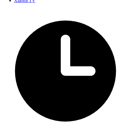
Xiaomi TV