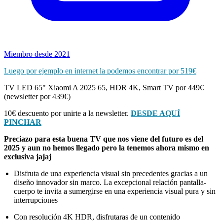
Miembro desde 2021
Luego por ejemplo en internet la podemos encontrar por 519€
TV LED 65" Xiaomi A 2025 65, HDR 4K, Smart TV por 449€
(newsletter por 439€)
10€ descuento por unirte a la newsletter.
DESDE AQUÍ
PINCHAR
Preciazo para esta buena TV que nos viene del futuro es del
2025 y aun no hemos llegado pero la tenemos ahora mismo en
exclusiva jajaj
Disfruta de una experiencia visual sin precedentes gracias a un
diseño innovador sin marco. La excepcional relación pantalla-
cuerpo te invita a sumergirse en una experiencia visual pura y sin
interrupciones
Con resolución 4K HDR, disfrutaras de un contenido