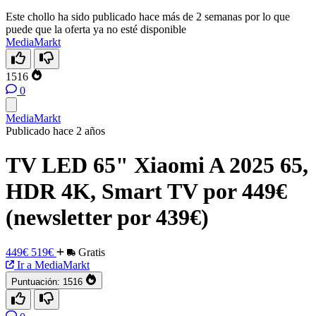
Este chollo ha sido publicado hace más de 2 semanas por lo que
puede que la oferta ya no esté disponible
MediaMarkt
1516
0
MediaMarkt
Publicado hace 2 años
TV LED 65" Xiaomi A 2025 65,
HDR 4K, Smart TV por 449€
(newsletter por 439€)
449€
519€
Gratis
Ir a MediaMarkt
Puntuación:
1516