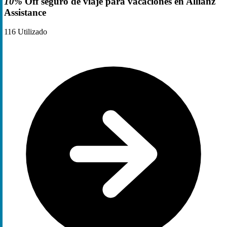
10%
Off seguro de viaje para vacaciones en Allianz
Assistance
116
Utilizado