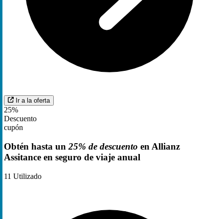
Ir a la oferta
25%
Descuento
cupón
Obtén hasta un
25% de descuento
en Allianz
Assitance en seguro de viaje anual
11
Utilizado