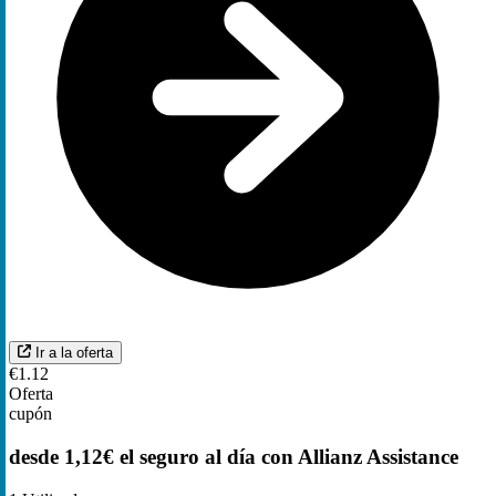
Ir a la oferta
€1.12
Oferta
cupón
desde 1,12€ el seguro al día con Allianz Assistance