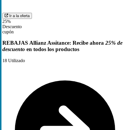
Ir a la oferta
25%
Descuento
cupón
REBAJAS Allianz Assitance: Recibe ahora
25% de
descuento
en todos los productos
18
Utilizado