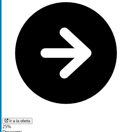
Ir a la oferta
25%
Descuento