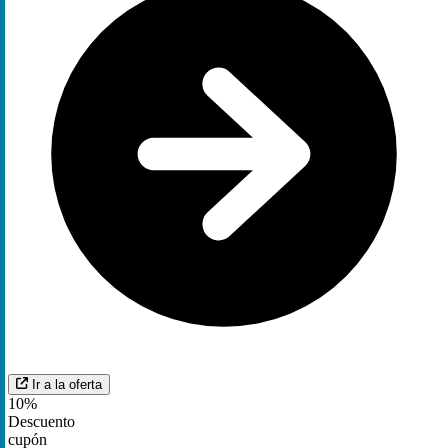
Ir a la oferta
10%
Descuento
cupón