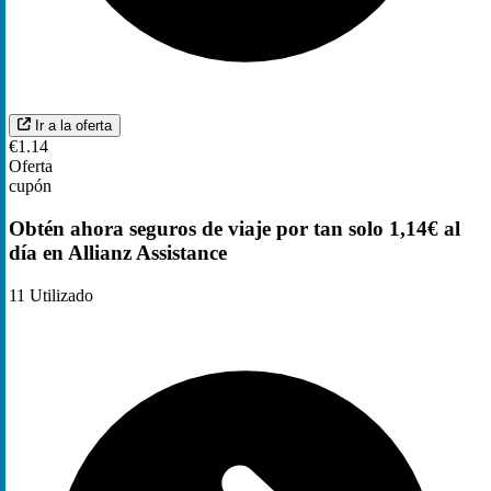
Ir a la oferta
€1.14
Oferta
cupón
Obtén ahora seguros de viaje por tan solo 1,14€ al
día en Allianz Assistance
11
Utilizado