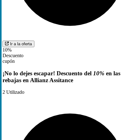
Ir a la oferta
10%
Descuento
cupón
¡No lo dejes escapar! Descuento del
10%
en las
rebajas en Allianz Assitance
2
Utilizado