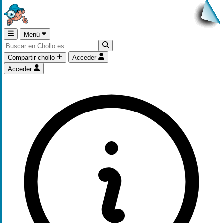
Menú
Compartir chollo
Acceder
Acceder