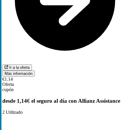
Ir a la oferta
Más información
€1.14
Oferta
cupón
desde 1,14€ el seguro al día con Allianz Assistance
2
Utilizado