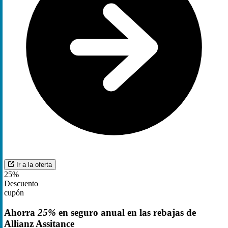
Ir a la oferta
25%
Descuento
cupón
Ahorra
25%
en seguro anual en las rebajas de
Allianz Assitance