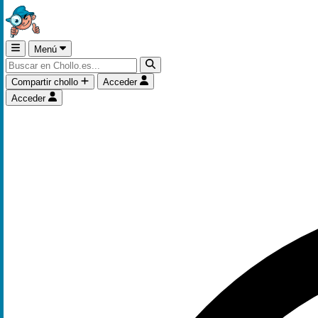
Menú
Compartir chollo
Acceder
Acceder