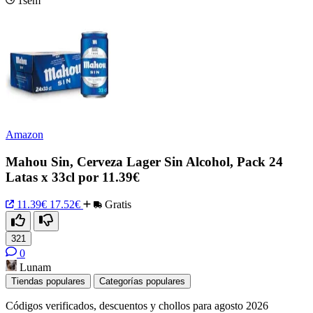
1sem
Amazon
Mahou Sin, Cerveza Lager Sin Alcohol, Pack 24
Latas x 33cl por 11.39€
11.39€
17.52€
Gratis
321
0
Lunam
Tiendas populares
Categorías populares
Códigos verificados, descuentos y chollos para agosto 2026