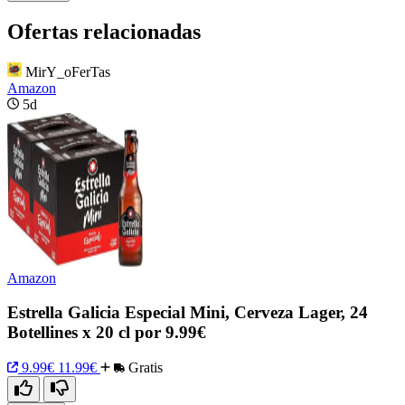
Ofertas relacionadas
MirY_oFerTas
Amazon
5d
Amazon
Estrella Galicia Especial Mini, Cerveza Lager, 24
Botellines x 20 cl por 9.99€
9.99€
11.99€
Gratis