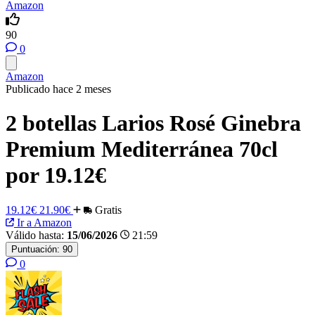
Amazon
90
0
Amazon
Publicado hace 2 meses
2 botellas Larios Rosé Ginebra
Premium Mediterránea 70cl
por 19.12€
19.12€
21.90€
Gratis
Ir a Amazon
Válido hasta:
15/06/2026
21:59
Puntuación:
90
0