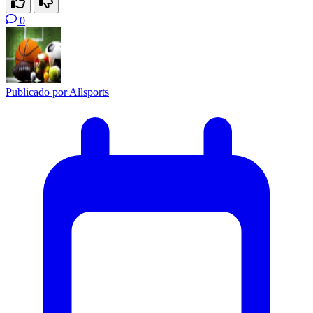
0
Publicado por
Allsports