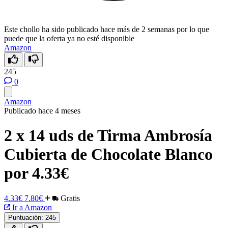
Este chollo ha sido publicado hace más de 2 semanas por lo que
puede que la oferta ya no esté disponible
Amazon
245
0
Amazon
Publicado hace 4 meses
2 x 14 uds de Tirma Ambrosía
Cubierta de Chocolate Blanco
por 4.33€
4.33€
7.80€
Gratis
Ir a Amazon
Puntuación:
245