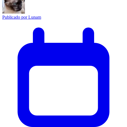
Publicado por
Lunam