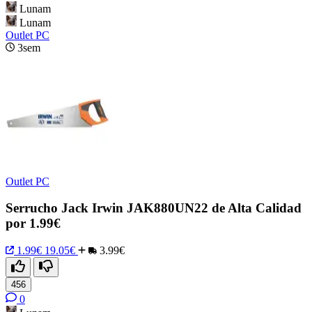
Lunam
Lunam
Outlet PC
3sem
Outlet PC
Serrucho Jack Irwin JAK880UN22 de Alta Calidad
por 1.99€
1.99€
19.05€
3.99€
456
0