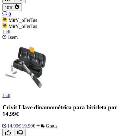
1010
0
MirY_oFerTas
MirY_oFerTas
Lidl
1sem
Lidl
Crivit Llave dinamométrica para bicicleta por
14.99€
14.99€
19.99€
Gratis