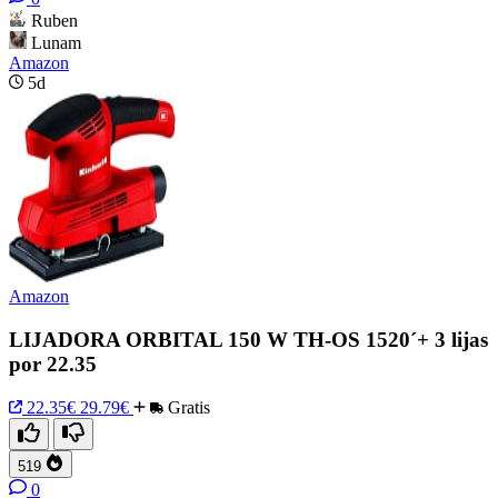
Ruben
Lunam
Amazon
5d
Amazon
LIJADORA ORBITAL 150 W TH-OS 1520´+ 3 lijas
por 22.35
22.35€
29.79€
Gratis
519
0