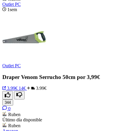
Outlet PC
1sem
Outlet PC
Draper Venom Serrucho 50cm por 3,99€
3.99€
14€
3.99€
344
0
Ruben
Último día disponible
Ruben
Amazon