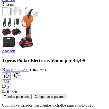
1sem
Amazon
Tijeras Podar Eléctricas 50mm por 46,49€
46.49€
66.49€
Gratis
328
0
Ruben
Tiendas populares
Categorías populares
Códigos verificados, descuentos y chollos para agosto 2026