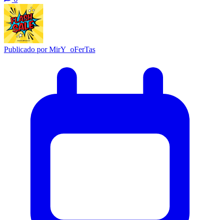
Publicado por
MirY_oFerTas