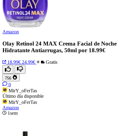
Amazon
Olay Retinol 24 MAX Crema Facial de Noche
Hidratante Antiarrugas, 50ml por 18.99€
18.99€
24.99€
Gratis
756
0
MirY_oFerTas
Último día disponible
MirY_oFerTas
Amazon
1sem