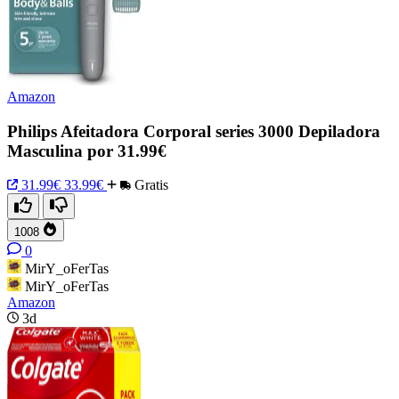
Amazon
Philips Afeitadora Corporal series 3000 Depiladora
Masculina por 31.99€
31.99€
33.99€
Gratis
1008
0
MirY_oFerTas
MirY_oFerTas
Amazon
3d