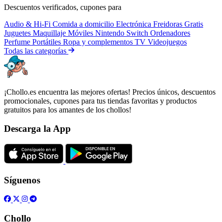
Descuentos verificados, cupones para
Audio & Hi-Fi
Comida a domicilio
Electrónica
Freidoras
Gratis
Juguetes
Maquillaje
Móviles
Nintendo Switch
Ordenadores
Perfume
Portátiles
Ropa y complementos
TV
Videojuegos
Todas las categorías
¡Chollo.es encuentra las mejores ofertas! Precios únicos, descuentos
promocionales, cupones para tus tiendas favoritas y productos
gratuitos para los amantes de los chollos!
Descarga la App
Síguenos
Chollo