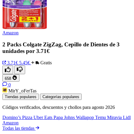
Amazon
2 Packs Colgate ZigZag, Cepillo de Dientes de 3
unidades por 3.71€
3.71€
5.45€
Gratis
658
0
MirY_oFerTas
Tiendas populares
Categorías populares
Códigos verificados, descuentos y chollos para agosto 2026
Domino’s Pizza
Uber Eats
Papa Johns
Wallapop
Temu
Miravia
Lidl
Amazon
Todas las tiendas