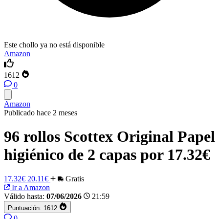
Este chollo ya no está disponible
Amazon
1612
0
Amazon
Publicado hace 2 meses
96 rollos Scottex Original Papel
higiénico de 2 capas por 17.32€
17.32€
20.11€
Gratis
Ir a Amazon
Válido hasta:
07/06/2026
21:59
Puntuación:
1612
0