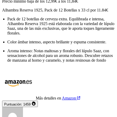
Precio mínimo baja de los 12,99€ a los 11,84€
Alhambra Reserva 1925, Pack de 12 Botellas x 33 cl por 11.84€
Pack de 12 botellas de cerveza extra. Equilibrada e intensa,
Alhambra Reserva 1925 está elaborada con la variedad de lúpulo
Saaz, una de las más exclusivas, que le aporta toques ligeramente
florales.
Color ámbar intenso, aspecto brillante y espuma consistente.
Aroma intenso: Notas maltosas y florales del lúpulo Saaz, con
sensaciones de alcohol para un aroma robusto. Descubre retazos
de manzana al horno y caramelo, y notas resinosas de fondo
Más detalles en
Amazon
Puntuación:
1459