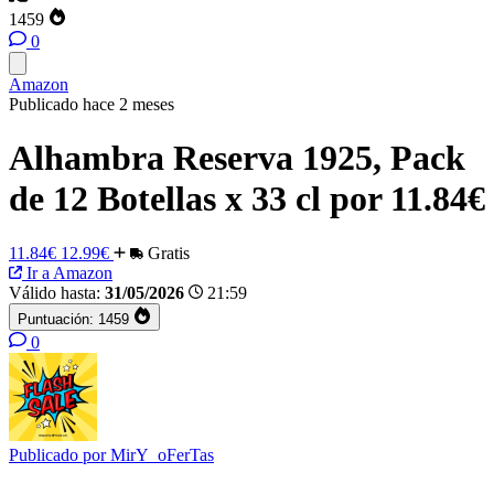
1459
0
Amazon
Publicado hace 2 meses
Alhambra Reserva 1925, Pack
de 12 Botellas x 33 cl por 11.84€
11.84€
12.99€
Gratis
Ir a Amazon
Válido hasta:
31/05/2026
21:59
Puntuación:
1459
0
Publicado por
MirY_oFerTas