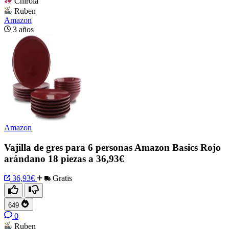
Chirola
Ruben
Amazon
3 años
Amazon
Vajilla de gres para 6 personas Amazon Basics Rojo
arándano 18 piezas a 36,93€
36,93€
Gratis
649
0
Ruben