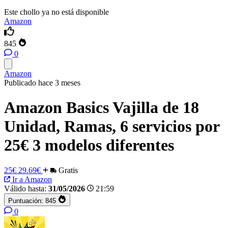
Este chollo ya no está disponible
Amazon
845
0
Amazon
Publicado hace 3 meses
Amazon Basics Vajilla de 18
Unidad, Ramas, 6 servicios por
25€ 3 modelos diferentes
25€
29.69€
Gratis
Ir a Amazon
Válido hasta:
31/05/2026
21:59
Puntuación:
845
0