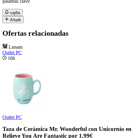
palabras clave
vajilla
Añadir
Ofertas relacionadas
Lunam
Outlet PC
16h
Outlet PC
Taza de Cerámica Mr. Wonderful con Unicornio en
Relieve You Are Fantastic por 1.99€