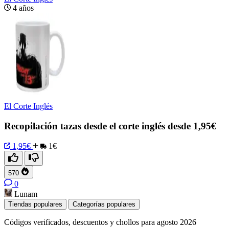
4 años
El Corte Inglés
Recopilación tazas desde el corte inglés desde 1,95€
1,95€
1€
570
0
Lunam
Tiendas populares
Categorías populares
Códigos verificados, descuentos y chollos para agosto 2026