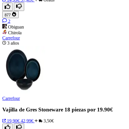
877
2
Obiguan
Chirola
Carrefour
3 años
Carrefour
Vajilla de Gres Stoneware 18 piezas por 19.90€
19,90€
42,99€
3,50€