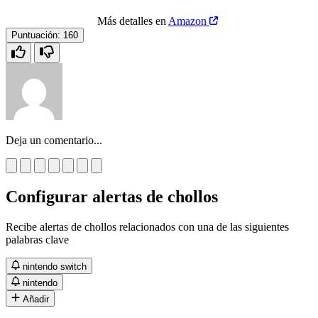
Más detalles en
Amazon
Puntuación:
160
Deja un comentario...
Configurar alertas de chollos
Recibe alertas de chollos relacionados con una de las siguientes
palabras clave
nintendo switch
nintendo
Añadir