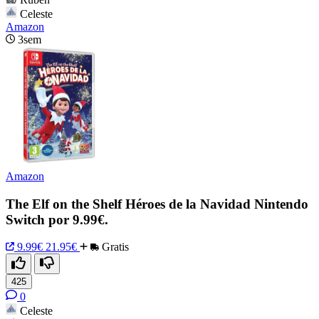
Celeste
Amazon
3sem
Amazon
The Elf on the Shelf Héroes de la Navidad Nintendo
Switch por 9.99€.
9.99€
21.95€
Gratis
425
0
Celeste