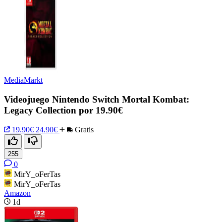
MediaMarkt
Videojuego Nintendo Switch Mortal Kombat:
Legacy Collection por 19.90€
19.90€
24.90€
Gratis
255
0
MirY_oFerTas
MirY_oFerTas
Amazon
1d