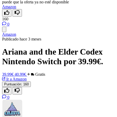
puede que la oferta ya no esté disponible
Amazon
160
0
Amazon
Publicado hace 3 meses
Ariana and the Elder Codex
Nintendo Switch por 39.99€.
39.99€
40.99€
Gratis
Ir a Amazon
Puntuación:
160
0