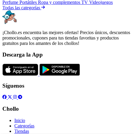
Perfume
Portátiles
Ropa y complementos
TV
Videojuegos
Todas las categorías
¡Chollo.es encuentra las mejores ofertas! Precios únicos, descuentos
promocionales, cupones para tus tiendas favoritas y productos
gratuitos para los amantes de los chollos!
Descarga la App
Síguenos
Chollo
Inicio
Categorías
Tiendas