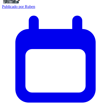
Publicado por
Ruben