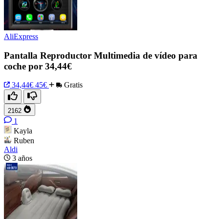
AliExpress
Pantalla Reproductor Multimedia de vídeo para
coche por 34,44€
34,44€
45€
Gratis
2162
1
Kayla
Ruben
Aldi
3 años