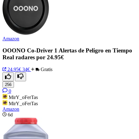
Amazon
OOONO Co-Driver 1 Alertas de Peligro en Tiempo
Real radares por 24.95€
24.95€
34€
Gratis
256
0
MirY_oFerTas
MirY_oFerTas
Amazon
6d