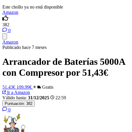
Este chollo ya no está disponible
Amazon
382
0
Amazon
Publicado hace 7 meses
Arrancador de Baterías 5000A
con Compresor por 51,43€
51.43€
109.99€
Gratis
Ir a Amazon
Válido hasta:
31/12/2025
22:59
Puntuación:
382
0