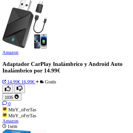
Amazon
Adaptador CarPlay Inalámbrico y Android Auto
Inalámbrico por 14.99€
14.99€
16.99€
Gratis
1035
0
MirY_oFerTas
MirY_oFerTas
Amazon
1sem