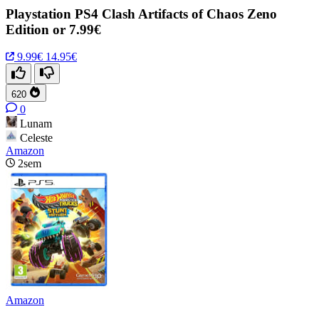
Playstation PS4 Clash Artifacts of Chaos Zeno
Edition or 7.99€
9.99€
14.95€
620
0
Lunam
Celeste
Amazon
2sem
Amazon