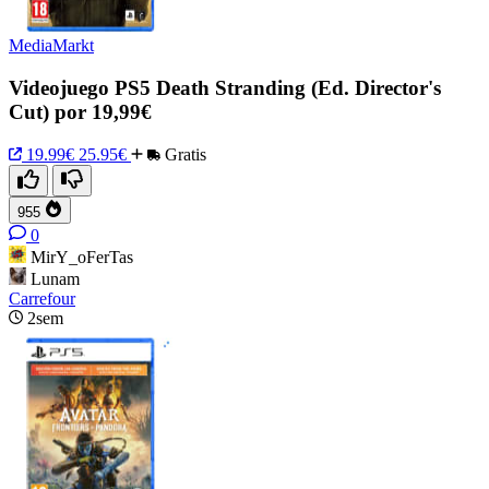
MediaMarkt
Videojuego PS5 Death Stranding (Ed. Director's
Cut) por 19,99€
19.99€
25.95€
Gratis
955
0
MirY_oFerTas
Lunam
Carrefour
2sem