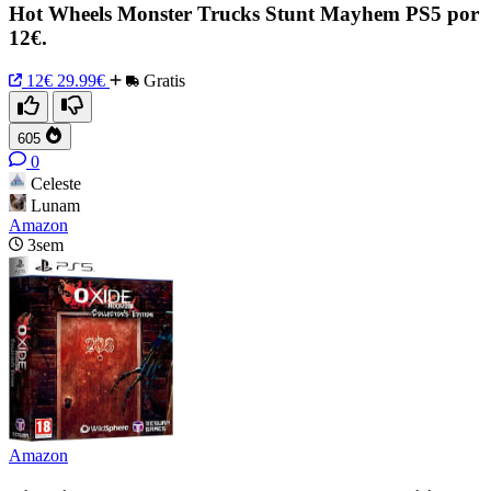
Hot Wheels Monster Trucks Stunt Mayhem PS5 por
12€.
12€
29.99€
Gratis
605
0
Celeste
Lunam
Amazon
3sem
Amazon