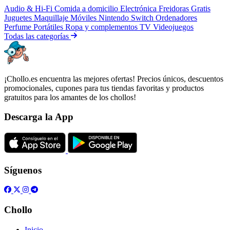
Audio & Hi-Fi
Comida a domicilio
Electrónica
Freidoras
Gratis
Juguetes
Maquillaje
Móviles
Nintendo Switch
Ordenadores
Perfume
Portátiles
Ropa y complementos
TV
Videojuegos
Todas las categorías
¡Chollo.es encuentra las mejores ofertas! Precios únicos, descuentos
promocionales, cupones para tus tiendas favoritas y productos
gratuitos para los amantes de los chollos!
Descarga la App
Síguenos
Chollo
Inicio