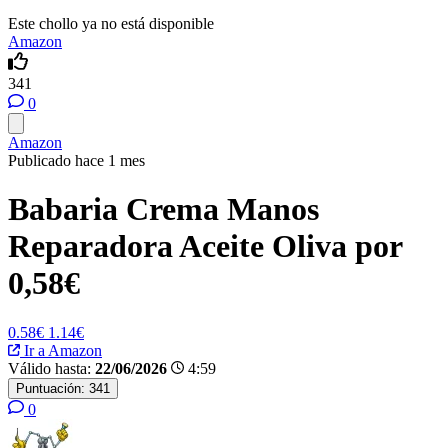
Este chollo ya no está disponible
Amazon
341
0
Amazon
Publicado hace 1 mes
Babaria Crema Manos
Reparadora Aceite Oliva por
0,58€
0.58€
1.14€
Ir a Amazon
Válido hasta:
22/06/2026
4:59
Puntuación:
341
0