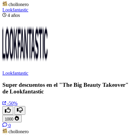
chollonero
Lookfantastic
4 años
Lookfantastic
Super descuentos en el "The Big Beauty Takeover"
de Lookfantastic
-50%
1000
0
chollonero