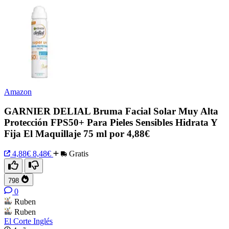
Amazon
GARNIER DELIAL Bruma Facial Solar Muy Alta
Protección FPS50+ Para Pieles Sensibles Hidrata Y
Fija El Maquillaje 75 ml por 4,88€
4,88€
8,48€
Gratis
798
0
Ruben
Ruben
El Corte Inglés