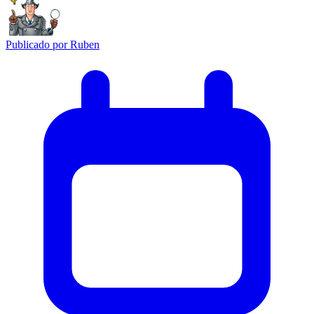
Publicado por
Ruben