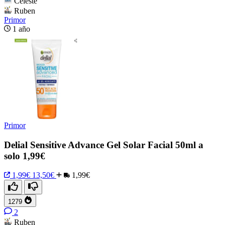
Celeste
Ruben
Primor
1 año
Primor
Delial Sensitive Advance Gel Solar Facial 50ml a
solo 1,99€
1,99€
13,50€
1,99€
1279
2
Ruben