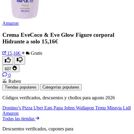
Amazon
Crema EveCoco & Eve Glow Figure corporal
Hidrante a solo 15,16€
15,16€
Gratis
607
0
Ruben
Tiendas populares
Categorías populares
Códigos verificados, descuentos y chollos para agosto 2026
Domino’s Pizza
Uber Eats
Papa Johns
Wallapop
Temu
Miravia
Lidl
Amazon
Todas las tiendas
Descuentos verificados, cupones para