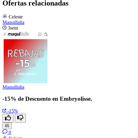
Ofertas relacionadas
Celeste
Maquillalia
3sem
Maquillalia
-15% de Descuento en Embryolisse.
-15%
65
0