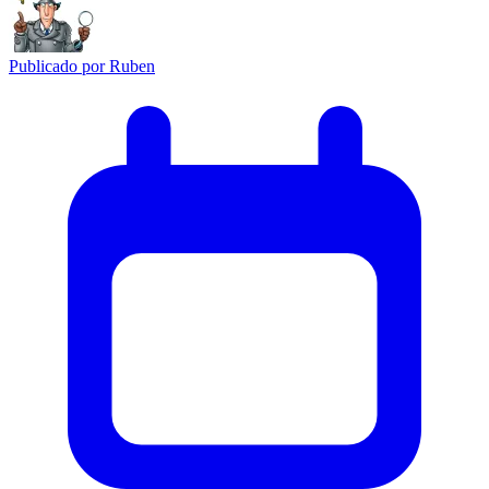
Publicado por
Ruben