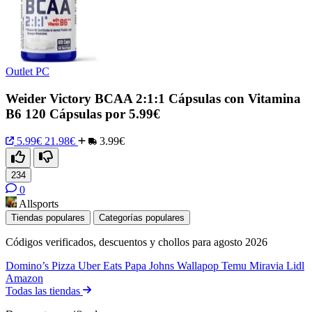
Outlet PC
Weider Victory BCAA 2:1:1 Cápsulas con Vitamina
B6 120 Cápsulas por 5.99€
5.99€
21.98€
3.99€
234
0
Allsports
Tiendas populares
Categorías populares
Códigos verificados, descuentos y chollos para agosto 2026
Domino’s Pizza
Uber Eats
Papa Johns
Wallapop
Temu
Miravia
Lidl
Amazon
Todas las tiendas