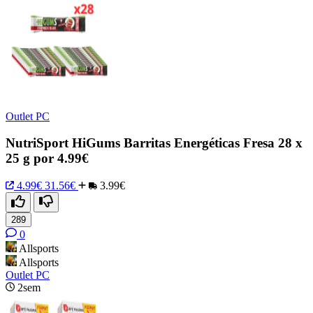
Outlet PC
NutriSport HiGums Barritas Energéticas Fresa 28 x
25 g por 4.99€
4.99€
31.56€
3.99€
289
0
Allsports
Allsports
Outlet PC
2sem