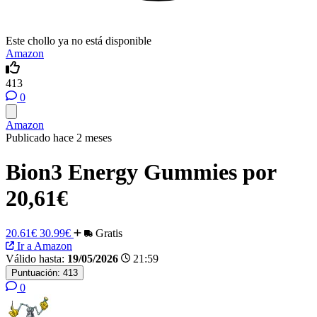
Este chollo ya no está disponible
Amazon
413
0
Amazon
Publicado hace 2 meses
Bion3 Energy Gummies por
20,61€
20.61€
30.99€
Gratis
Ir a Amazon
Válido hasta:
19/05/2026
21:59
Puntuación:
413
0