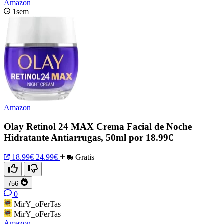
Amazon
1sem
Amazon
Olay Retinol 24 MAX Crema Facial de Noche
Hidratante Antiarrugas, 50ml por 18.99€
18.99€
24.99€
Gratis
756
0
MirY_oFerTas
MirY_oFerTas
Amazon