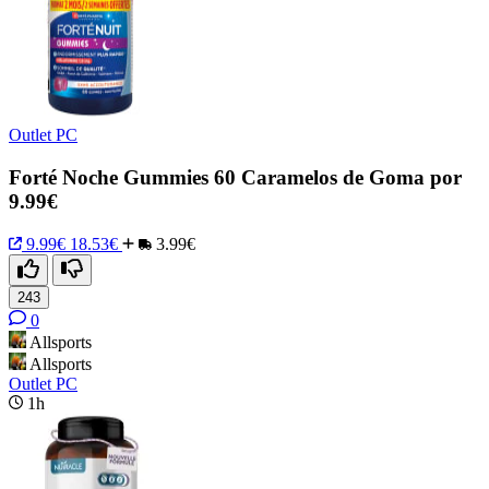
Outlet PC
Forté Noche Gummies 60 Caramelos de Goma por
9.99€
9.99€
18.53€
3.99€
243
0
Allsports
Allsports
Outlet PC
1h