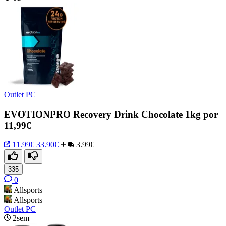
Outlet PC
EVOTIONPRO Recovery Drink Chocolate 1kg por
11,99€
11.99€
33.90€
3.99€
335
0
Allsports
Allsports
Outlet PC
2sem