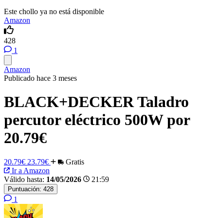
Este chollo ya no está disponible
Amazon
428
1
Amazon
Publicado hace 3 meses
BLACK+DECKER Taladro
percutor eléctrico 500W por
20.79€
20.79€
23.79€
Gratis
Ir a Amazon
Válido hasta:
14/05/2026
21:59
Puntuación:
428
1