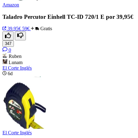
Amazon
Taladro Percutor Einhell TC-ID 720/1 E por 39,95€
39.95€
59€
Gratis
347
0
Ruben
Lunam
El Corte Inglés
6d
El Corte Inglés