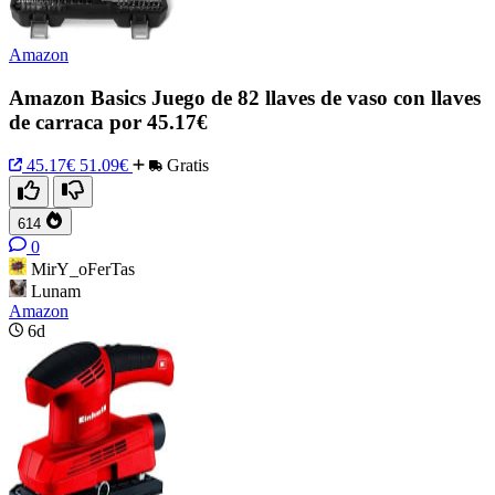
Amazon
Amazon Basics Juego de 82 llaves de vaso con llaves
de carraca por 45.17€
45.17€
51.09€
Gratis
614
0
MirY_oFerTas
Lunam
Amazon
6d