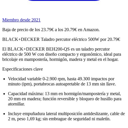
Miembro desde 2021
Baja de precio de los 23.79€ a los 20.79€ en Amazon.
BLACK+DECKER Taladro percutor eléctrico 500W por 20.79€
El BLACK+DECKER BEH200-QS es un taladro percutor
eléctrico de 500 W con diseño compacto y ergonómico, ideal para
bricolaje en mampostería, hormigón, madera y metal en el hogar.
Especificaciones clave
Velocidad variable 0-2.900 rpm, hasta 49.300 impactos por
minuto (ipm), portabrocas autoapretable de 13 mm sin llave.
Capacidad máxima: 13 mm en hormigón/mampostería y metal,
20 mm en madera; función reversible y bloqueo de husillo para
atornillar.
Incluye empuñadura lateral multiposición antideslizante, cable de
2 m, peso 1,69 kg; sin embrague de seguridad ni maletín.