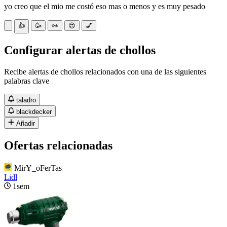
yo creo que el mio me costó eso mas o menos y es muy pesado
👍
🥳
👀
😍
💅
Configurar alertas de chollos
Recibe alertas de chollos relacionados con una de las siguientes
palabras clave
taladro
blackdecker
Añadir
Ofertas relacionadas
MirY_oFerTas
Lidl
1sem