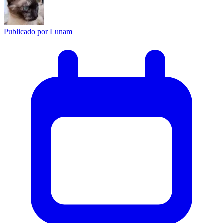
Publicado por
Lunam