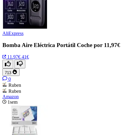
AliExpress
Bomba Aire Eléctrica Portátil Coche por 11,97€
11.97€
41€
713
0
Ruben
Ruben
Amazon
1sem