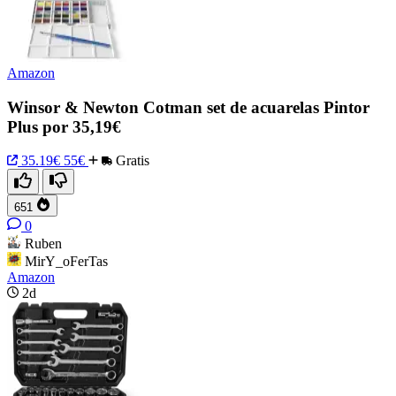
Amazon
Winsor & Newton Cotman set de acuarelas Pintor
Plus por 35,19€
35.19€
55€
Gratis
651
0
Ruben
MirY_oFerTas
Amazon
2d