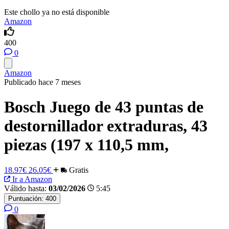
Este chollo ya no está disponible
Amazon
400
0
Amazon
Publicado hace 7 meses
Bosch Juego de 43 puntas de
destornillador extraduras, 43
piezas (197 x 110,5 mm,
18.97€
26.05€
Gratis
Ir a Amazon
Válido hasta:
03/02/2026
5:45
Puntuación:
400
0