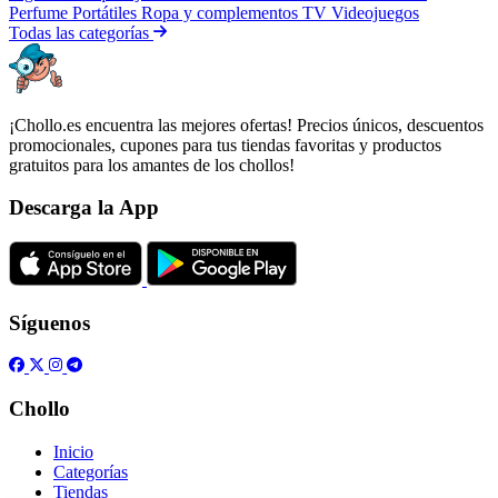
Perfume
Portátiles
Ropa y complementos
TV
Videojuegos
Todas las categorías
¡Chollo.es encuentra las mejores ofertas! Precios únicos, descuentos
promocionales, cupones para tus tiendas favoritas y productos
gratuitos para los amantes de los chollos!
Descarga la App
Síguenos
Chollo
Inicio
Categorías
Tiendas