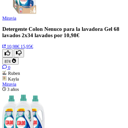
Miravia
Detergente Colon Nenuco para la lavadora Gel 68
lavados 2x34 lavados por 10,98€
10,98€
15,95€
874
0
Ruben
Kayla
Miravia
3 años