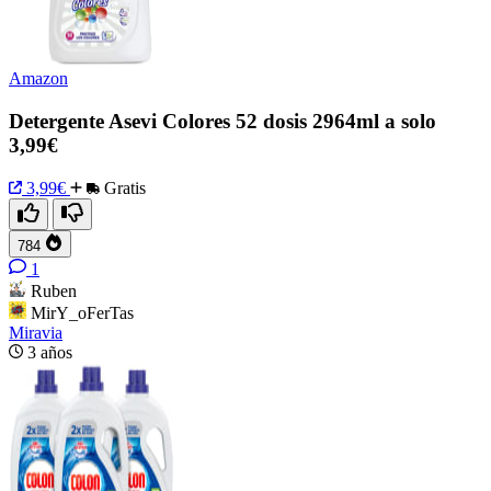
Amazon
Detergente Asevi Colores 52 dosis 2964ml a solo
3,99€
3,99€
Gratis
784
1
Ruben
MirY_oFerTas
Miravia
3 años