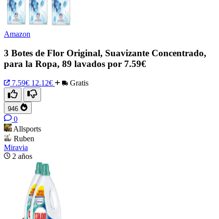
Amazon
3 Botes de Flor Original, Suavizante Concentrado,
para la Ropa, 89 lavados por 7.59€
7.59€
12.12€
Gratis
946
0
Allsports
Ruben
Miravia
2 años