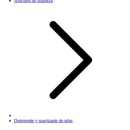
Artículos de limpieza
Detergente y suavizante de telas