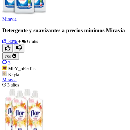
Miravia
Detergente y suavizantes a precios minimos Miravia
-80%
Gratis
784
3
MirY_oFerTas
Kayla
Miravia
3 años