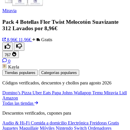
Miravia
Pack 4 Botellas Flor Twist Melocotón Suavizante
312 Lavados por 8,96€
8,96€
11,96€
Gratis
767
0
Kayla
Tiendas populares
Categorías populares
Códigos verificados, descuentos y chollos para agosto 2026
Domino’s Pizza
Uber Eats
Papa Johns
Wallapop
Temu
Miravia
Lidl
Amazon
Todas las tiendas
Descuentos verificados, cupones para
Audio & Hi-Fi
Comida a domicilio
Electrónica
Freidoras
Gratis
Juguetes
Maquillaje
Móviles
Nintendo Switch
Ordenadores