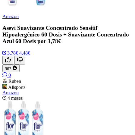
Amazon
Asevi Suavizante Concentrado Sensitif
Hipoalergénico 60 Dosis + Suavizante Concentrado
Azul 60 Dosis por 3,78€
3,78€
4,48€
967
0
Ruben
Allsports
Amazon
4 meses