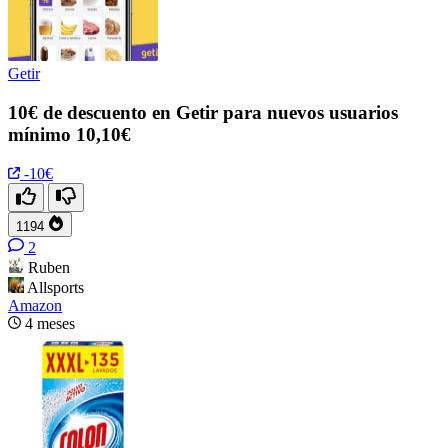
Getir
10€ de descuento en Getir para nuevos usuarios
mínimo 10,10€
-10€
1194
2
Ruben
Allsports
Amazon
4 meses