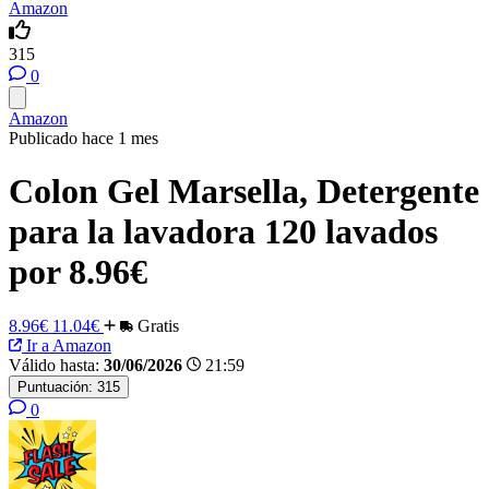
Amazon
315
0
Amazon
Publicado hace 1 mes
Colon Gel Marsella, Detergente
para la lavadora 120 lavados
por 8.96€
8.96€
11.04€
Gratis
Ir a Amazon
Válido hasta:
30/06/2026
21:59
Puntuación:
315
0