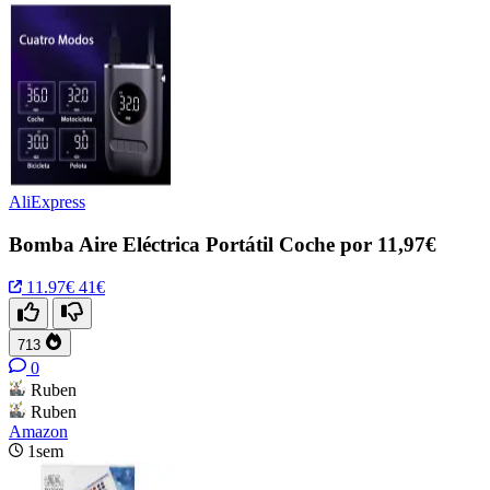
AliExpress
Bomba Aire Eléctrica Portátil Coche por 11,97€
11.97€
41€
713
0
Ruben
Ruben
Amazon
1sem