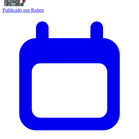
Publicado por
Ruben