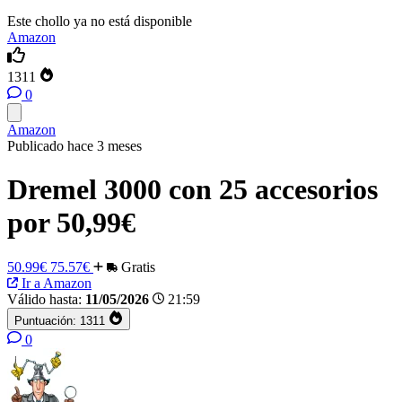
Este chollo ya no está disponible
Amazon
1311
0
Amazon
Publicado hace 3 meses
Dremel 3000 con 25 accesorios
por 50,99€
50.99€
75.57€
Gratis
Ir a Amazon
Válido hasta:
11/05/2026
21:59
Puntuación:
1311
0