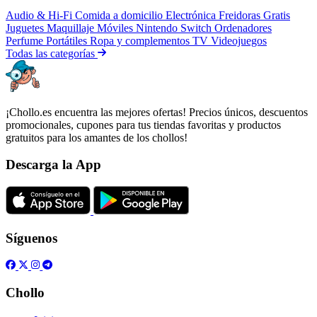
Audio & Hi-Fi
Comida a domicilio
Electrónica
Freidoras
Gratis
Juguetes
Maquillaje
Móviles
Nintendo Switch
Ordenadores
Perfume
Portátiles
Ropa y complementos
TV
Videojuegos
Todas las categorías
¡Chollo.es encuentra las mejores ofertas! Precios únicos, descuentos
promocionales, cupones para tus tiendas favoritas y productos
gratuitos para los amantes de los chollos!
Descarga la App
Síguenos
Chollo