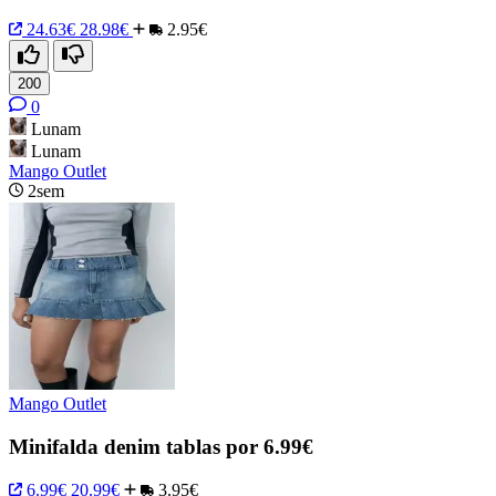
24.63€
28.98€
2.95€
200
0
Lunam
Lunam
Mango Outlet
2sem
Mango Outlet
Minifalda denim tablas por 6.99€
6.99€
20.99€
3.95€