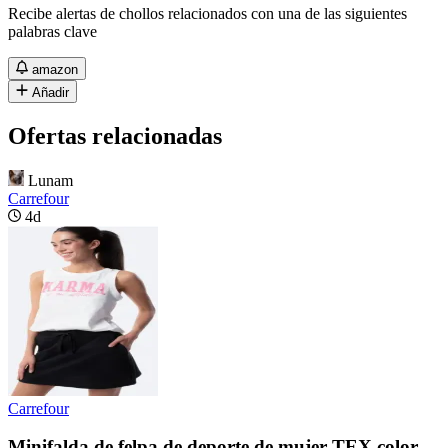
Recibe alertas de chollos relacionados con una de las siguientes
palabras clave
amazon
Añadir
Ofertas relacionadas
Lunam
Carrefour
4d
Carrefour
Minifalda de felpa de deporte de mujer TEX color