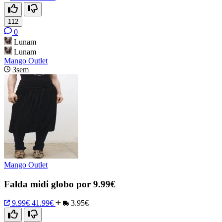
112
0
Lunam
Lunam
Mango Outlet
3sem
Mango Outlet
Falda midi globo por 9.99€
9.99€
41.99€
3.95€