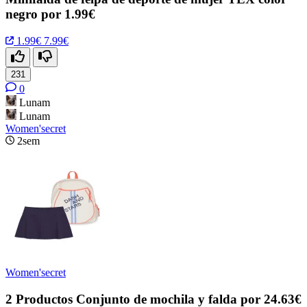
negro por 1.99€
1.99€
7.99€
231
0
Lunam
Lunam
Women'secret
2sem
Women'secret
2 Productos Conjunto de mochila y falda por 24.63€