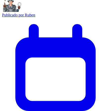
Publicado por
Ruben