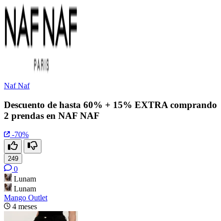
Naf Naf
Descuento de hasta 60% + 15% EXTRA comprando
2 prendas en NAF NAF
-70%
249
0
Lunam
Lunam
Mango Outlet
4 meses