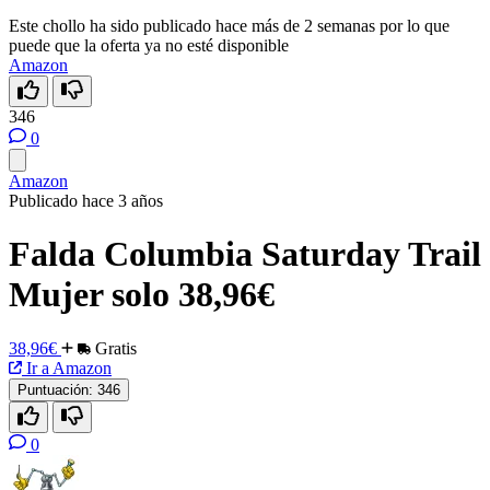
Este chollo ha sido publicado hace más de 2 semanas por lo que
puede que la oferta ya no esté disponible
Amazon
346
0
Amazon
Publicado hace 3 años
Falda Columbia Saturday Trail
Mujer solo 38,96€
38,96€
Gratis
Ir a Amazon
Puntuación:
346
0