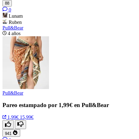
88
0
Lunam
Ruben
Pull&Bear
4 años
Pull&Bear
Pareo estampado por 1,99€ en Pull&Bear
1,99€
15,99€
941