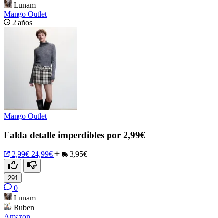
Lunam
Mango Outlet
2 años
Mango Outlet
Falda detalle imperdibles por 2,99€
2,99€
24,99€
3,95€
291
0
Lunam
Ruben
Amazon