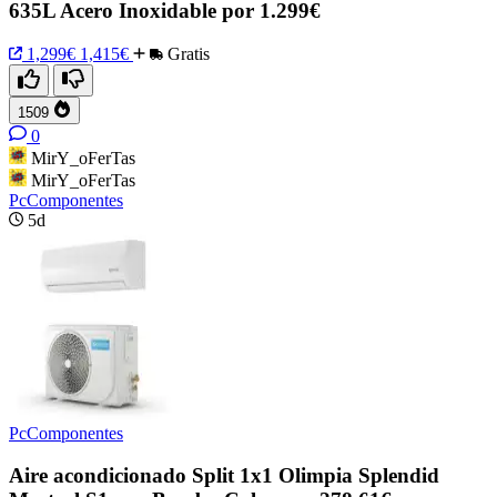
635L Acero Inoxidable por 1.299€
1,299€
1,415€
Gratis
1509
0
MirY_oFerTas
MirY_oFerTas
PcComponentes
5d
PcComponentes
Aire acondicionado Split 1x1 Olimpia Splendid