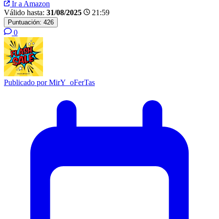
Ir a Amazon
Válido hasta:
31/08/2025
21:59
Puntuación:
426
0
Publicado por
MirY_oFerTas