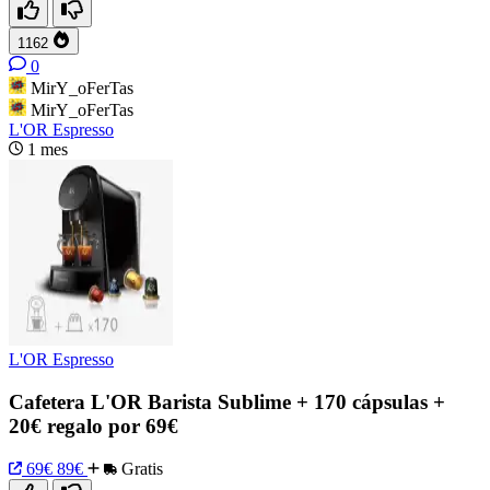
1162
0
MirY_oFerTas
MirY_oFerTas
L'OR Espresso
1 mes
L'OR Espresso
Cafetera L'OR Barista Sublime + 170 cápsulas +
20€ regalo por 69€
69€
89€
Gratis