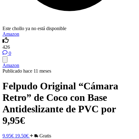
Este chollo ya no está disponible
Amazon
426
0
Amazon
Publicado hace 11 meses
Felpudo Original “Cámara
Retro” de Coco con Base
Antideslizante de PVC por
9,95€
9.95€
19.50€
Gratis