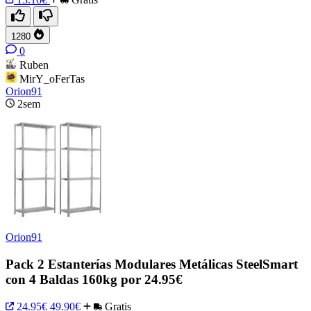
1280
0
Ruben
MirY_oFerTas
Orion91
2sem
Orion91
Pack 2 Estanterías Modulares Metálicas SteelSmart
con 4 Baldas 160kg por 24.95€
24.95€
49.90€
Gratis