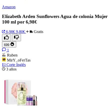
Amazon
Elizabeth Arden Sunflowers Agua de colonia Mujer
100 ml por 6,98€
6,98€
9,80€
Gratis
699
1
Ruben
MirY_oFerTas
El Corte Inglés
3 años