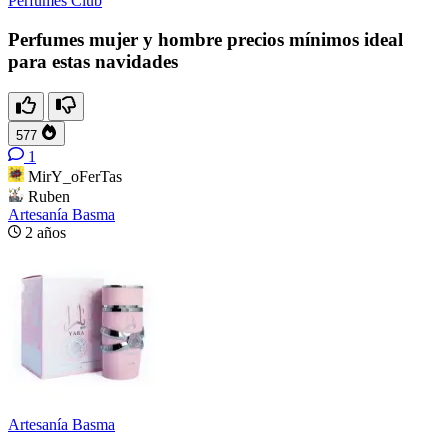
Perfumes Club
Perfumes mujer y hombre precios mínimos ideal
para estas navidades
577
1
MirY_oFerTas
Ruben
Artesanía Basma
2 años
Artesanía Basma