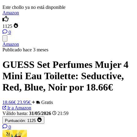
Este chollo ya no está disponible
Amazon
1125
0
Amazon
Publicado hace 3 meses
GUESS Set Perfumes Mujer 4
Mini Eau Toilette: Seductive,
Red, Blue, Noir por 18.66€
18.66€
23.95€
Gratis
Ir a Amazon
Válido hasta:
31/05/2026
21:59
Puntuación:
1125
0