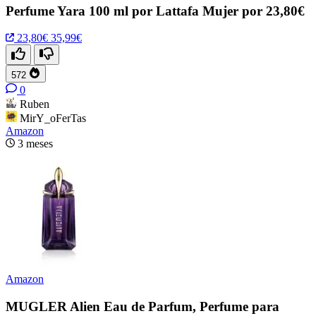
Perfume Yara 100 ml por Lattafa Mujer por 23,80€
23,80€
35,99€
572
0
Ruben
MirY_oFerTas
Amazon
3 meses
Amazon
MUGLER Alien Eau de Parfum, Perfume para