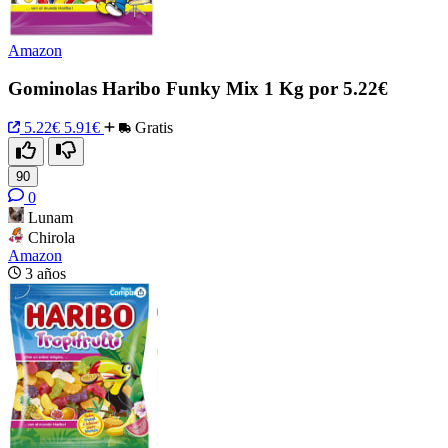
Amazon
Gominolas Haribo Funky Mix 1 Kg por 5.22€
5.22€
5.91€
Gratis
90
0
Lunam
Chirola
Amazon
3 años