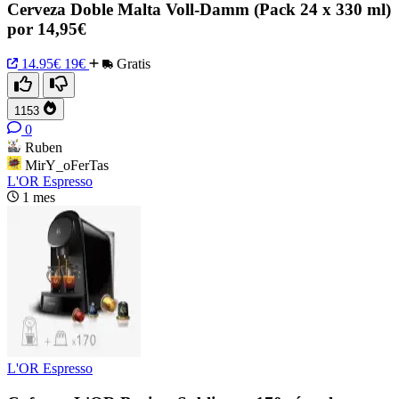
Cerveza Doble Malta Voll-Damm (Pack 24 x 330 ml)
por 14,95€
14.95€
19€
Gratis
1153
0
Ruben
MirY_oFerTas
L'OR Espresso
1 mes
L'OR Espresso