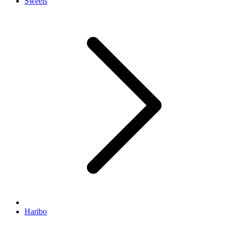
Sweets
Haribo