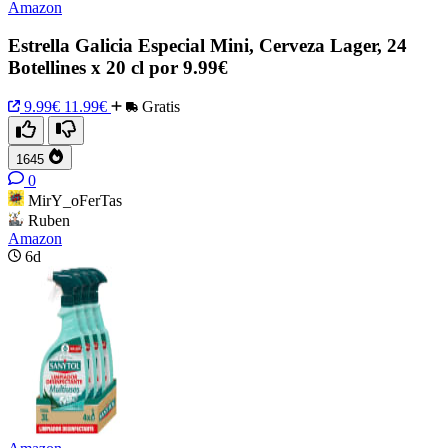
Amazon
Estrella Galicia Especial Mini, Cerveza Lager, 24
Botellines x 20 cl por 9.99€
9.99€
11.99€
Gratis
1645
0
MirY_oFerTas
Ruben
Amazon
6d