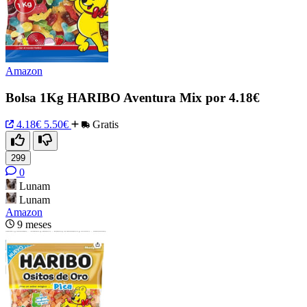
Amazon
Bolsa 1Kg HARIBO Aventura Mix por 4.18€
4.18€
5.50€
Gratis
299
0
Lunam
Lunam
Amazon
9 meses