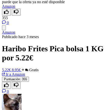
puede que la oferta ya no esté disponible
Amazon
355
0
Amazon
Publicado hace 3 meses
Haribo Frites Pica bolsa 1 KG
por 5.22€
5.22€
8.95€
Gratis
Ir a Amazon
Puntuación:
355
0