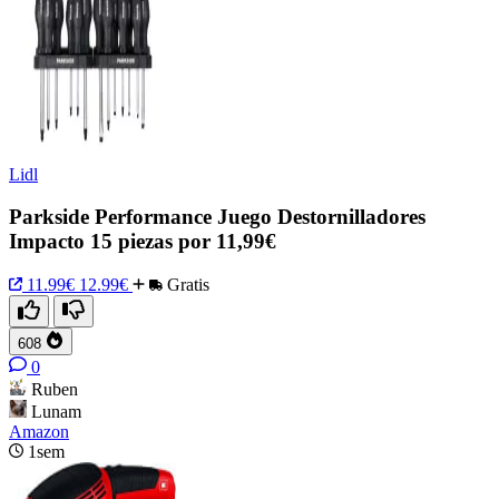
Lidl
Parkside Performance Juego Destornilladores
Impacto 15 piezas por 11,99€
11.99€
12.99€
Gratis
608
0
Ruben
Lunam
Amazon
1sem