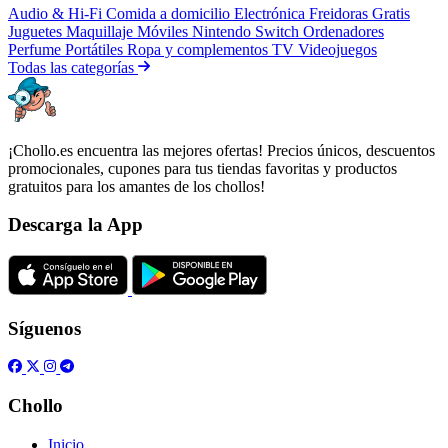
Audio & Hi-Fi
Comida a domicilio
Electrónica
Freidoras
Gratis
Juguetes
Maquillaje
Móviles
Nintendo Switch
Ordenadores
Perfume
Portátiles
Ropa y complementos
TV
Videojuegos
Todas las categorías
¡Chollo.es encuentra las mejores ofertas! Precios únicos, descuentos
promocionales, cupones para tus tiendas favoritas y productos
gratuitos para los amantes de los chollos!
Descarga la App
Síguenos
Chollo
Inicio