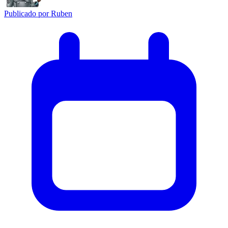
Publicado por
Ruben