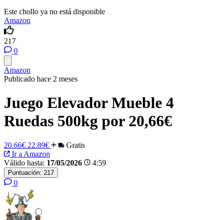
Este chollo ya no está disponible
Amazon
217
0
Amazon
Publicado hace 2 meses
Juego Elevador Mueble 4
Ruedas 500kg por 20,66€
20.66€
22.89€
Gratis
Ir a Amazon
Válido hasta:
17/05/2026
4:59
Puntuación:
217
0