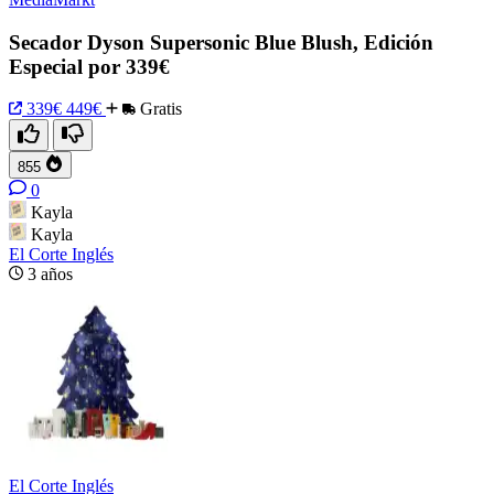
Secador Dyson Supersonic Blue Blush, Edición
Especial por 339€
339€
449€
Gratis
855
0
Kayla
Kayla
El Corte Inglés
3 años
El Corte Inglés