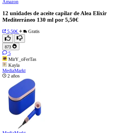
Amazon
12 unidades de aceite capilar de Alea Elixir
Mediterráneo 130 ml por 5,50€
5,50€
Gratis
873
5
MirY_oFerTas
Kayla
MediaMarkt
2 años
MediaMarkt