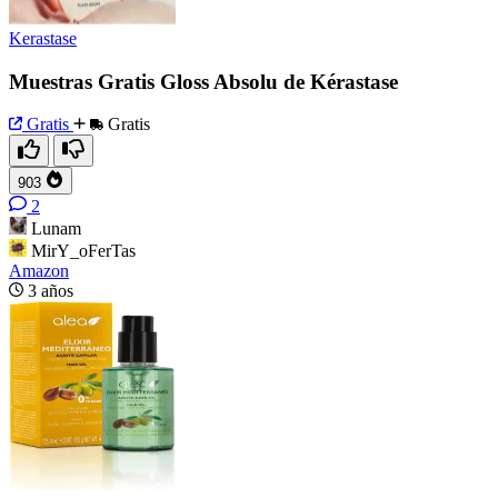
Kerastase
Muestras Gratis Gloss Absolu de Kérastase
Gratis
Gratis
903
2
Lunam
MirY_oFerTas
Amazon
3 años