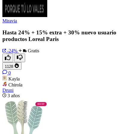
Miravia
Hasta 24% + 15% extra + 30% nuevo usuario
productos Loreal Paris
-24%
Gratis
1128
0
Kayla
Chirola
Druni
3 años