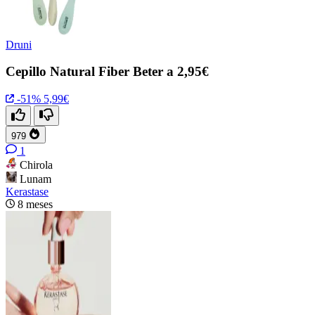
Druni
Cepillo Natural Fiber Beter a 2,95€
-51%
5,99€
979
1
Chirola
Lunam
Kerastase
8 meses