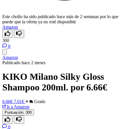
Este chollo ha sido publicado hace más de 2 semanas por lo que
puede que la oferta ya no esté disponible
Amazon
300
0
Amazon
Publicado hace 2 meses
KIKO Milano Silky Gloss
Shampoo 200ml. por 6.66€
6.66€
7.01€
Gratis
Ir a Amazon
Puntuación:
300
0