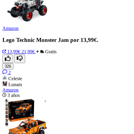
Amazon
Lego Technic Monster Jam por 13,99€.
13,99€
21,99€
Gratis
326
2
Celeste
Lunam
Amazon
3 años