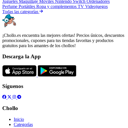
Juguetes
Maquillaje
Móviles
Nintendo Switch
Ordenadores
Perfume
Portátiles
Ropa y complementos
TV
Videojuegos
Todas las categorías
¡Chollo.es encuentra las mejores ofertas! Precios únicos, descuentos
promocionales, cupones para tus tiendas favoritas y productos
gratuitos para los amantes de los chollos!
Descarga la App
Síguenos
Chollo
Inicio
Categorías