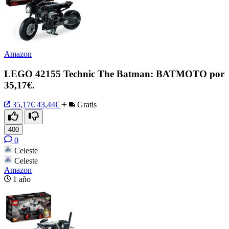
Amazon
LEGO 42155 Technic The Batman: BATMOTO por
35,17€.
35,17€
43,44€
Gratis
400
0
Celeste
Celeste
Amazon
1 año