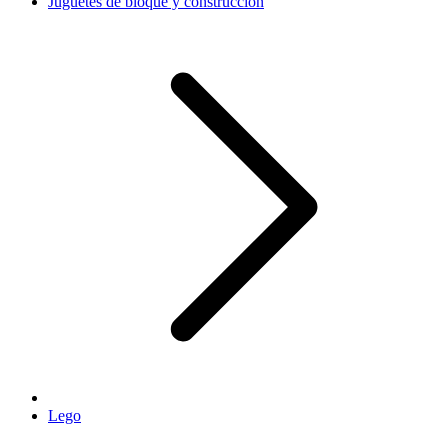
Juguetes de bloque y construcción
Lego