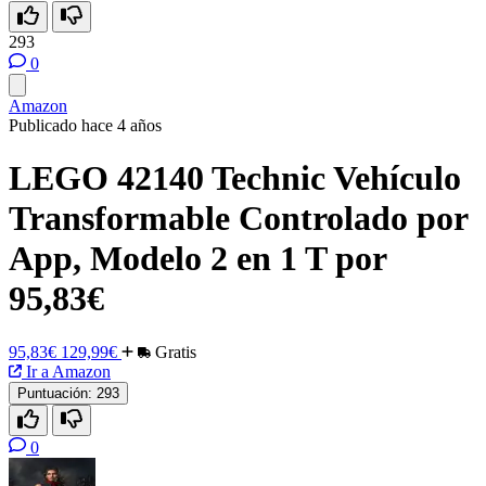
293
0
Amazon
Publicado hace 4 años
LEGO 42140 Technic Vehículo
Transformable Controlado por
App, Modelo 2 en 1 T por
95,83€
95,83€
129,99€
Gratis
Ir a Amazon
Puntuación:
293
0