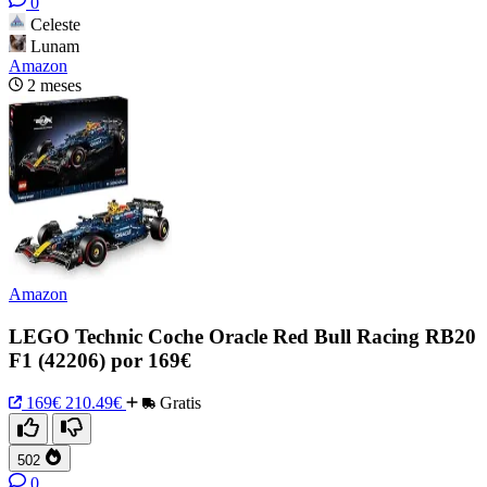
0
Celeste
Lunam
Amazon
2 meses
Amazon
LEGO Technic Coche Oracle Red Bull Racing RB20
F1 (42206) por 169€
169€
210.49€
Gratis
502
0