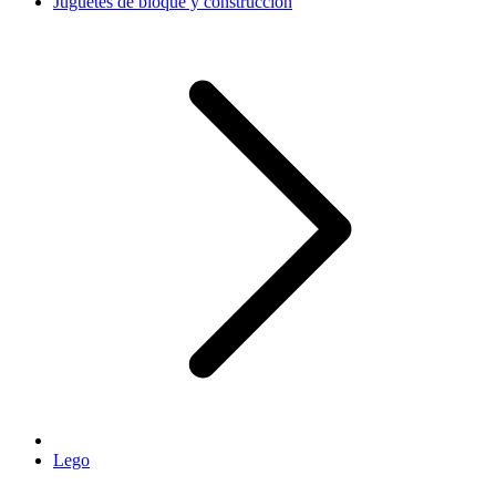
Juguetes de bloque y construcción
Lego