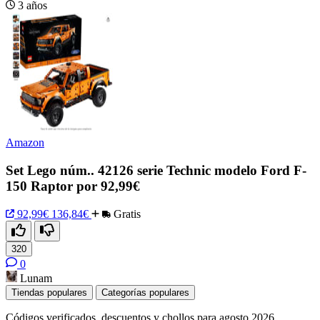
3 años
Amazon
Set Lego núm.. 42126 serie Technic modelo Ford F-
150 Raptor por 92,99€
92,99€
136,84€
Gratis
320
0
Lunam
Tiendas populares
Categorías populares
Códigos verificados, descuentos y chollos para agosto 2026