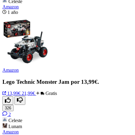
Celeste
Amazon
1 año
Amazon
Lego Technic Monster Jam por 13,99€.
13,99€
21,99€
Gratis
326
2
Celeste
Lunam
Amazon