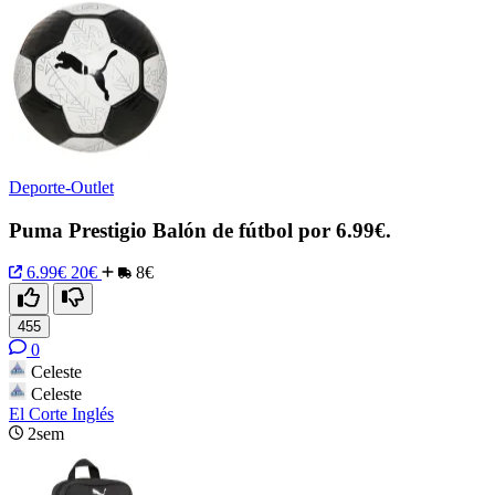
Deporte-Outlet
Puma Prestigio Balón de fútbol por 6.99€.
6.99€
20€
8€
455
0
Celeste
Celeste
El Corte Inglés
2sem