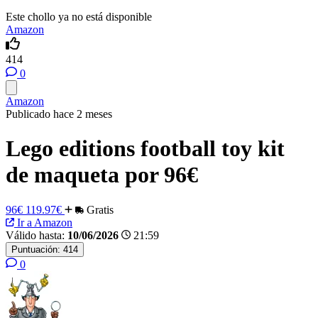
Este chollo ya no está disponible
Amazon
414
0
Amazon
Publicado hace 2 meses
Lego editions football toy kit
de maqueta por 96€
96€
119.97€
Gratis
Ir a Amazon
Válido hasta:
10/06/2026
21:59
Puntuación:
414
0