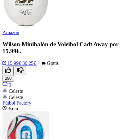
Amazon
Wilson Minibalón de Voleibol Cadt Away por
15.99€.
15.99€
30.25€
Gratis
290
0
Celeste
Celeste
Fútbol Factory
3sem