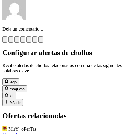
Deja un comentario...
Configurar alertas de chollos
Recibe alertas de chollos relacionados con una de las siguientes
palabras clave
lego
maqueta
kit
Añadir
Ofertas relacionadas
MirY_oFerTas