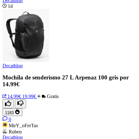
Decathlon
1d
Decathlon
Mochila de senderismo 27 L Arpenaz 100 gris por
14.99€
14.99€
19.99€
Gratis
1183
0
MirY_oFerTas
Ruben
Decathlon