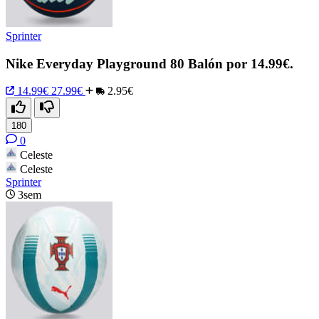
Sprinter
Nike Everyday Playground 80 Balón por 14.99€.
14.99€
27.99€
2.95€
180
0
Celeste
Celeste
Sprinter
3sem