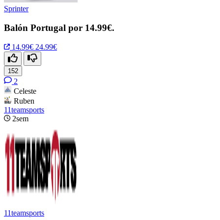
Sprinter
Balón Portugal por 14.99€.
14.99€
24.99€
152
2
Celeste
Ruben
11teamsports
2sem
11teamsports