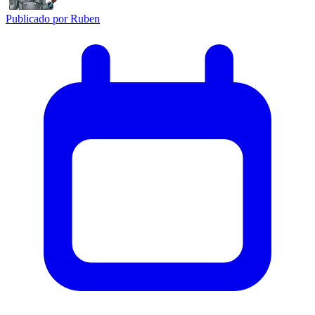
Publicado por
Ruben