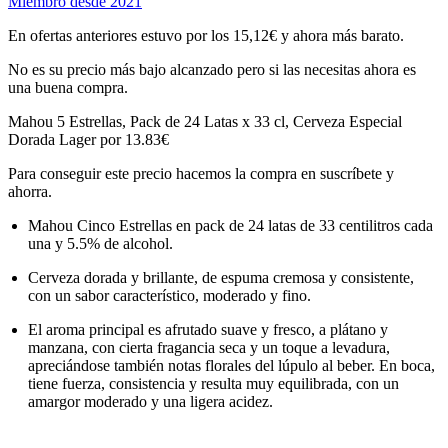
Miembro desde 2021
En ofertas anteriores estuvo por los 15,12€ y ahora más barato.
No es su precio más bajo alcanzado pero si las necesitas ahora es
una buena compra.
Mahou 5 Estrellas, Pack de 24 Latas x 33 cl, Cerveza Especial
Dorada Lager por 13.83€
Para conseguir este precio hacemos la compra en suscríbete y
ahorra.
Mahou Cinco Estrellas en pack de 24 latas de 33 centilitros cada
una y 5.5% de alcohol.
Cerveza dorada y brillante, de espuma cremosa y consistente,
con un sabor característico, moderado y fino.
El aroma principal es afrutado suave y fresco, a plátano y
manzana, con cierta fragancia seca y un toque a levadura,
apreciándose también notas florales del lúpulo al beber. En boca,
tiene fuerza, consistencia y resulta muy equilibrada, con un
amargor moderado y una ligera acidez.