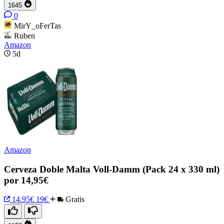
1645
0
MirY_oFerTas
Ruben
Amazon
5d
Amazon
Cerveza Doble Malta Voll-Damm (Pack 24 x 330 ml)
por 14,95€
14.95€
19€
Gratis