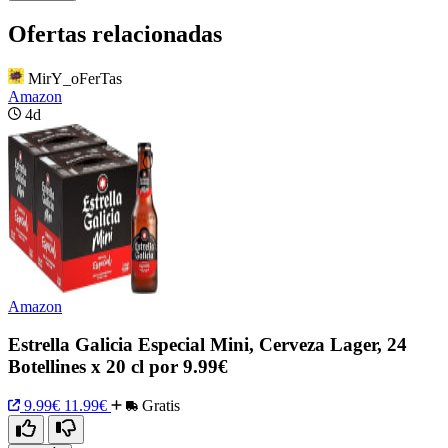
Ofertas relacionadas
MirY_oFerTas
Amazon
4d
Amazon
Estrella Galicia Especial Mini, Cerveza Lager, 24
Botellines x 20 cl por 9.99€
9.99€
11.99€
Gratis