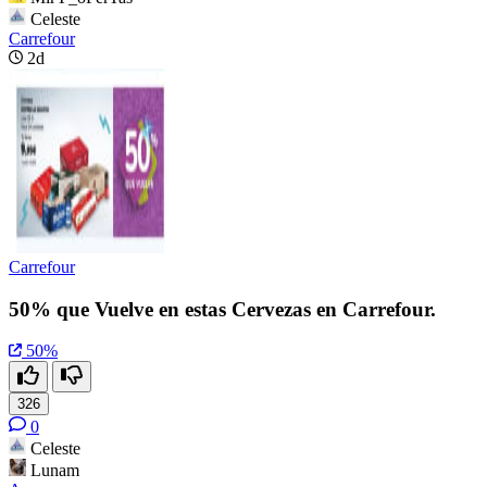
Celeste
Carrefour
2d
Carrefour
50% que Vuelve en estas Cervezas en Carrefour.
50%
326
0
Celeste
Lunam