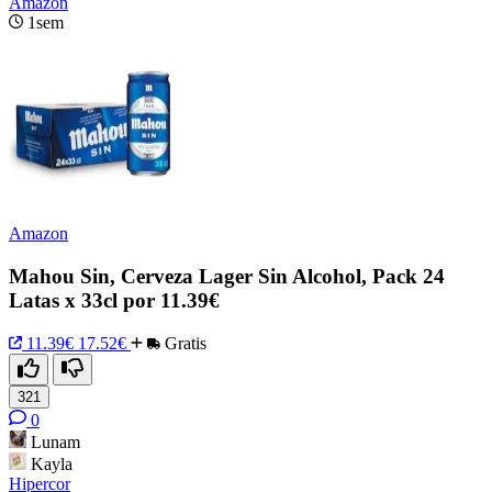
Amazon
1sem
Amazon
Mahou Sin, Cerveza Lager Sin Alcohol, Pack 24
Latas x 33cl por 11.39€
11.39€
17.52€
Gratis
321
0
Lunam
Kayla
Hipercor