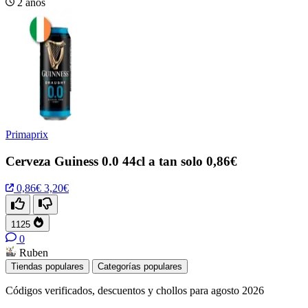
2 años
Primaprix
Cerveza Guiness 0.0 44cl a tan solo 0,86€
0,86€
3,20€
1125
0
Ruben
Tiendas populares
Categorías populares
Códigos verificados, descuentos y chollos para agosto 2026