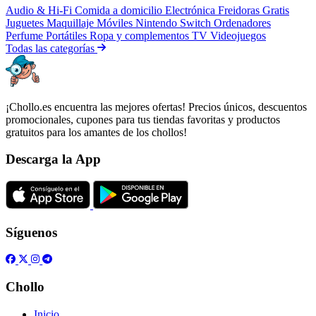
Audio & Hi-Fi
Comida a domicilio
Electrónica
Freidoras
Gratis
Juguetes
Maquillaje
Móviles
Nintendo Switch
Ordenadores
Perfume
Portátiles
Ropa y complementos
TV
Videojuegos
Todas las categorías
¡Chollo.es encuentra las mejores ofertas! Precios únicos, descuentos
promocionales, cupones para tus tiendas favoritas y productos
gratuitos para los amantes de los chollos!
Descarga la App
Síguenos
Chollo
Inicio