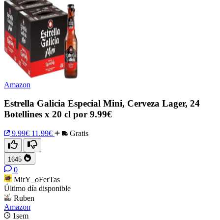
Amazon
Estrella Galicia Especial Mini, Cerveza Lager, 24
Botellines x 20 cl por 9.99€
9.99€
11.99€
Gratis
1645
0
MirY_oFerTas
Último día disponible
Ruben
Amazon
1sem