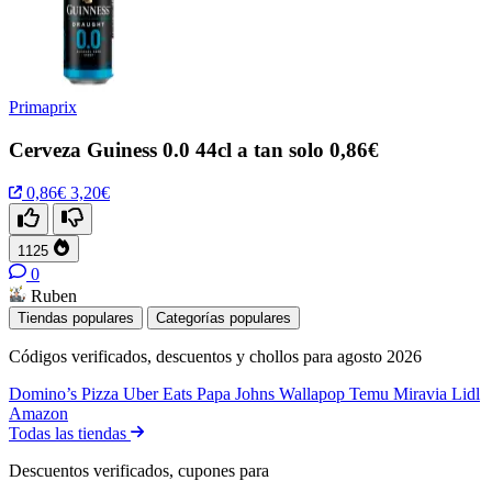
Primaprix
Cerveza Guiness 0.0 44cl a tan solo 0,86€
0,86€
3,20€
1125
0
Ruben
Tiendas populares
Categorías populares
Códigos verificados, descuentos y chollos para agosto 2026
Domino’s Pizza
Uber Eats
Papa Johns
Wallapop
Temu
Miravia
Lidl
Amazon
Todas las tiendas
Descuentos verificados, cupones para