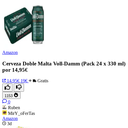
Amazon
Cerveza Doble Malta Voll-Damm (Pack 24 x 330 ml)
por 14,95€
14.95€
19€
Gratis
1153
0
Ruben
MirY_oFerTas
Amazon
3d