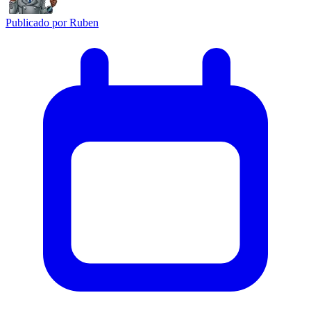
Publicado por
Ruben