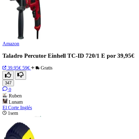
Amazon
Taladro Percutor Einhell TC-ID 720/1 E por 39,95€
39.95€
59€
Gratis
347
0
Ruben
Lunam
El Corte Inglés
1sem