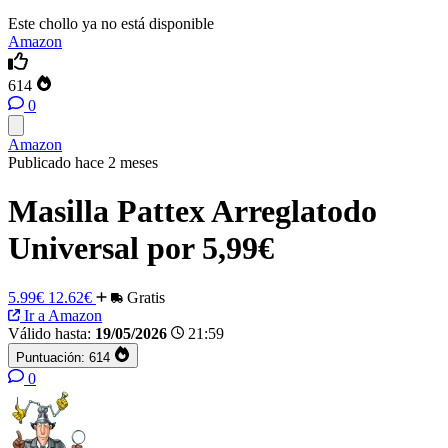
Este chollo ya no está disponible
Amazon
614
0
Amazon
Publicado hace 2 meses
Masilla Pattex Arreglatodo
Universal por 5,99€
5.99€
12.62€
Gratis
Ir a Amazon
Válido hasta:
19/05/2026
21:59
Puntuación:
614
0