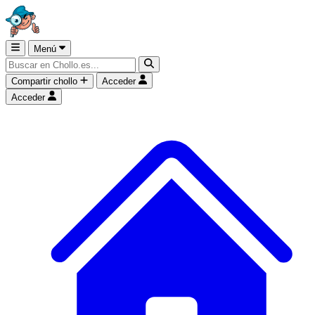
Menú
Compartir chollo
Acceder
Acceder