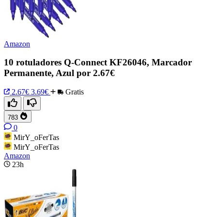
Amazon
10 rotuladores Q-Connect KF26046, Marcador
Permanente, Azul por 2.67€
2.67€
3.69€
Gratis
783
0
MirY_oFerTas
MirY_oFerTas
Amazon
23h