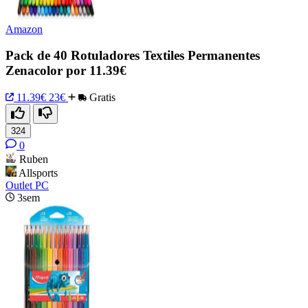
Amazon
Pack de 40 Rotuladores Textiles Permanentes
Zenacolor por 11.39€
11.39€
23€
Gratis
324
0
Ruben
Allsports
Outlet PC
3sem