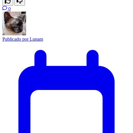
0
Publicado por
Lunam