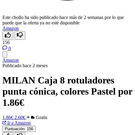
Este chollo ha sido publicado hace más de 2 semanas por lo que
puede que la oferta ya no esté disponible
Amazon
156
0
Amazon
Publicado hace 2 meses
MILAN Caja 8 rotuladores
punta cónica, colores Pastel por
1.86€
1.86€
2.60€
Gratis
Ir a Amazon
Puntuación:
156