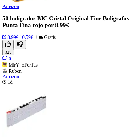
Amazon
50 bolígrafos BIC Cristal Original Fine Bolígrafos
Punta Fina rojo por 8.99€
8.99€
10.59€
Gratis
315
0
MirY_oFerTas
Ruben
Amazon
1d