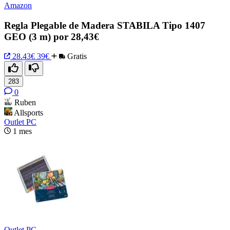
Amazon
Regla Plegable de Madera STABILA Tipo 1407
GEO (3 m) por 28,43€
28.43€
39€
Gratis
283
0
Ruben
Allsports
Outlet PC
1 mes
Outlet PC