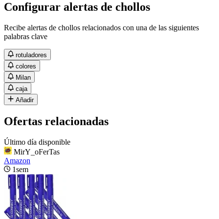
Configurar alertas de chollos
Recibe alertas de chollos relacionados con una de las siguientes
palabras clave
rotuladores
colores
Milan
caja
Añadir
Ofertas relacionadas
Último día disponible
MirY_oFerTas
Amazon
1sem