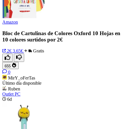
Amazon
Bloc de Cartulinas de Colores Oxford 10 Hojas en
10 colores surtidos por 2€
2€
3.65€
Gratis
655
0
MirY_oFerTas
Último día disponible
Ruben
Outlet PC
6d