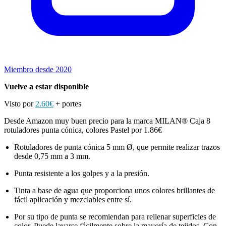
Miembro desde 2020
Vuelve a estar disponible
Visto por
2.60€
+ portes
Desde Amazon muy buen precio para la marca MILAN® Caja 8
rotuladores punta cónica, colores Pastel por 1.86€
Rotuladores de punta cónica 5 mm Ø, que permite realizar trazos
desde 0,75 mm a 3 mm.
Punta resistente a los golpes y a la presión.
Tinta a base de agua que proporciona unos colores brillantes de
fácil aplicación y mezclables entre sí.
Por su tipo de punta se recomiendan para rellenar superficies de
color. Puede lavarse fácilmente sobre la mayoría de tejidos. Con