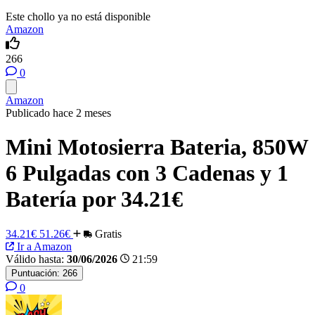
Este chollo ya no está disponible
Amazon
266
0
Amazon
Publicado hace 2 meses
Mini Motosierra Bateria, 850W
6 Pulgadas con 3 Cadenas y 1
Batería por 34.21€
34.21€
51.26€
Gratis
Ir a Amazon
Válido hasta:
30/06/2026
21:59
Puntuación:
266
0