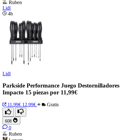
Ruben
Lidl
4h
Lidl
Parkside Performance Juego Destornilladores
Impacto 15 piezas por 11,99€
11.99€
12.99€
Gratis
608
0
Ruben