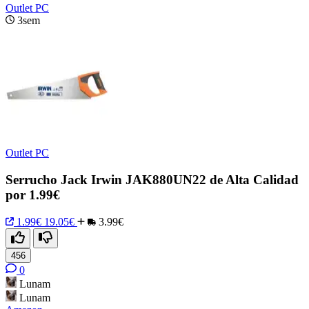
Outlet PC
3sem
Outlet PC
Serrucho Jack Irwin JAK880UN22 de Alta Calidad
por 1.99€
1.99€
19.05€
3.99€
456
0
Lunam
Lunam