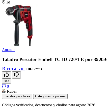
1d
Amazon
Taladro Percutor Einhell TC-ID 720/1 E por 39,95€
39.95€
59€
Gratis
347
0
Ruben
Tiendas populares
Categorías populares
Códigos verificados, descuentos y chollos para agosto 2026