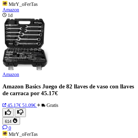
MirY_oFerTas
Amazon
1d
Amazon
Amazon Basics Juego de 82 llaves de vaso con llaves
de carraca por 45.17€
45.17€
51.09€
Gratis
614
0
MirY_oFerTas