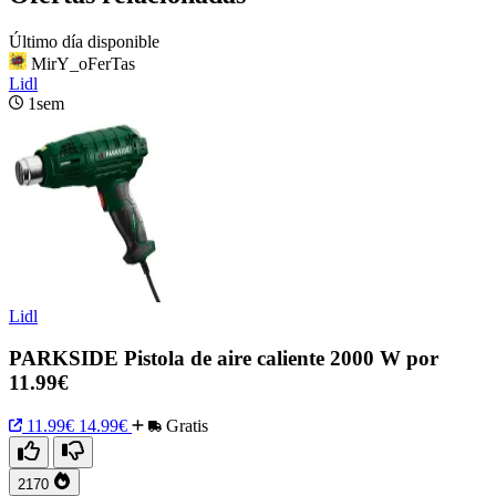
Último día disponible
MirY_oFerTas
Lidl
1sem
Lidl
PARKSIDE Pistola de aire caliente 2000 W por
11.99€
11.99€
14.99€
Gratis
2170