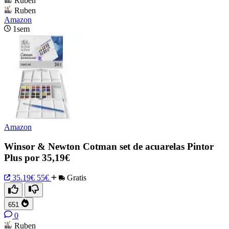
Ruben
Ruben
Amazon
1sem
Amazon
Winsor & Newton Cotman set de acuarelas Pintor
Plus por 35,19€
35.19€
55€
Gratis
651
0
Ruben