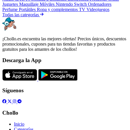
Juguetes
Maquillaje
Móviles
Nintendo Switch
Ordenadores
Perfume
Portátiles
Ropa y complementos
TV
Videojuegos
Todas las categorías
¡Chollo.es encuentra las mejores ofertas! Precios únicos, descuentos
promocionales, cupones para tus tiendas favoritas y productos
gratuitos para los amantes de los chollos!
Descarga la App
Síguenos
Chollo
Inicio
Categorías