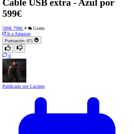
Cable USB extra - Azul por
599€
599€
799€
Gratis
Ir a Amazon
Puntuación:
671
0
Publicado por
Lucipm