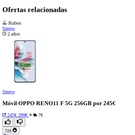
Ofertas relacionadas
Ruben
Simyo
2 años
Simyo
Móvil OPPO RENO11 F 5G 256GB por 245€
245€
399€
7€
724