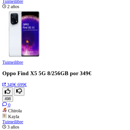
Tuimeilibre
2 años
Tuimeilibre
Oppo Find X5 5G 8/256GB por 349€
349€
699€
498
0
Chirola
Kayla
Tuimeilibre
3 años