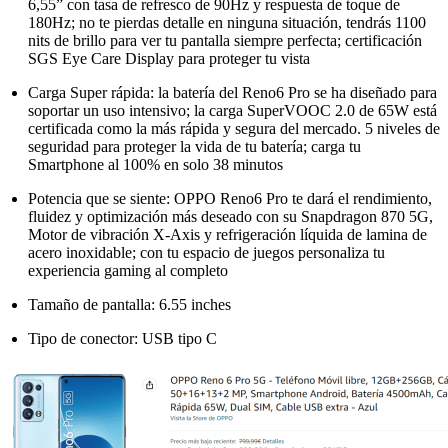
6,55” con tasa de refresco de 90Hz y respuesta de toque de
180Hz; no te pierdas detalle en ninguna situación, tendrás 1100
nits de brillo para ver tu pantalla siempre perfecta; certificación
SGS Eye Care Display para proteger tu vista
Carga Super rápida: la batería del Reno6 Pro se ha diseñado para
soportar un uso intensivo; la carga SuperVOOC 2.0 de 65W está
certificada como la más rápida y segura del mercado. 5 niveles de
seguridad para proteger la vida de tu batería; carga tu
Smartphone al 100% en solo 38 minutos
Potencia que se siente: OPPO Reno6 Pro te dará el rendimiento,
fluidez y optimización más deseado con su Snapdragon 870 5G,
Motor de vibración X-Axis y refrigeración líquida de lamina de
acero inoxidable; con tu espacio de juegos personaliza tu
experiencia gaming al completo
Tamaño de pantalla: 6.55 inches
Tipo de conector: USB tipo C