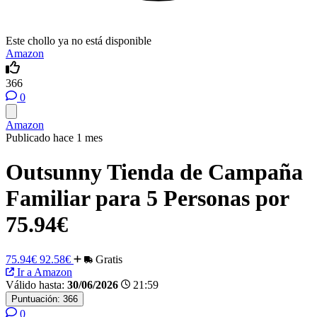
Este chollo ya no está disponible
Amazon
366
0
Amazon
Publicado hace 1 mes
Outsunny Tienda de Campaña
Familiar para 5 Personas por
75.94€
75.94€
92.58€
Gratis
Ir a Amazon
Válido hasta:
30/06/2026
21:59
Puntuación:
366
0