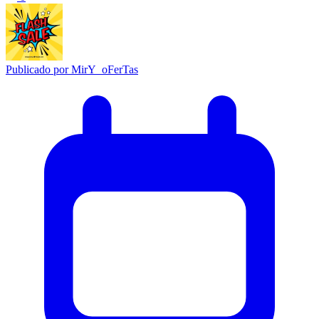
Publicado por
MirY_oFerTas