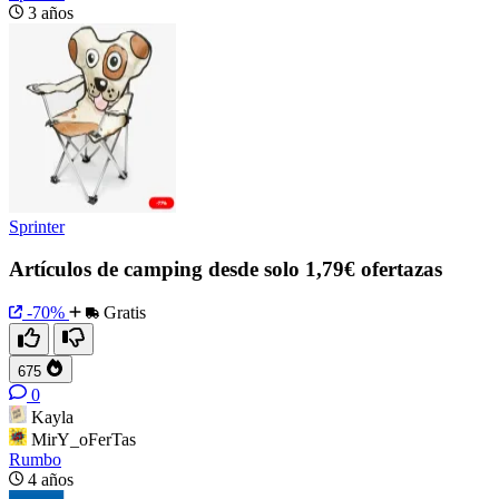
3 años
Sprinter
Artículos de camping desde solo 1,79€ ofertazas
-70%
Gratis
675
0
Kayla
MirY_oFerTas
Rumbo
4 años