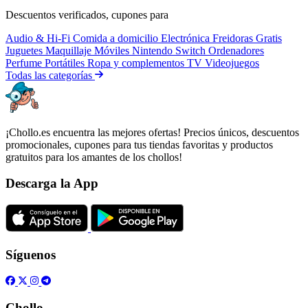
Descuentos verificados, cupones para
Audio & Hi-Fi
Comida a domicilio
Electrónica
Freidoras
Gratis
Juguetes
Maquillaje
Móviles
Nintendo Switch
Ordenadores
Perfume
Portátiles
Ropa y complementos
TV
Videojuegos
Todas las categorías
¡Chollo.es encuentra las mejores ofertas! Precios únicos, descuentos
promocionales, cupones para tus tiendas favoritas y productos
gratuitos para los amantes de los chollos!
Descarga la App
Síguenos
Chollo