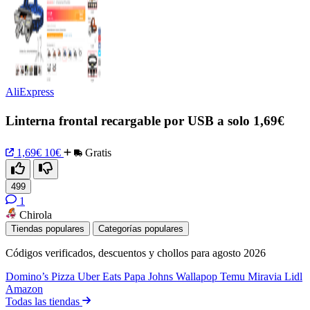
AliExpress
Linterna frontal recargable por USB a solo 1,69€
1,69€
10€
Gratis
499
1
Chirola
Tiendas populares
Categorías populares
Códigos verificados, descuentos y chollos para agosto 2026
Domino’s Pizza
Uber Eats
Papa Johns
Wallapop
Temu
Miravia
Lidl
Amazon
Todas las tiendas