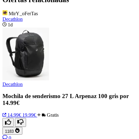
MirY_oFerTas
Decathlon
1d
Decathlon
Mochila de senderismo 27 L Arpenaz 100 gris por
14.99€
14.99€
19.99€
Gratis
1183
0