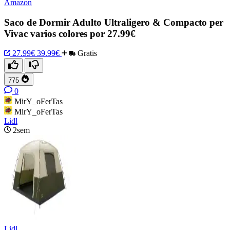
Amazon
Saco de Dormir Adulto Ultraligero & Compacto per
Vivac varios colores por 27.99€
27.99€
39.99€
Gratis
775
0
MirY_oFerTas
MirY_oFerTas
Lidl
2sem
Lidl