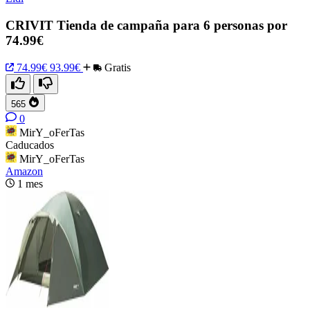
CRIVIT Tienda de campaña para 6 personas por
74.99€
74.99€
93.99€
Gratis
565
0
MirY_oFerTas
Caducados
MirY_oFerTas
Amazon
1 mes