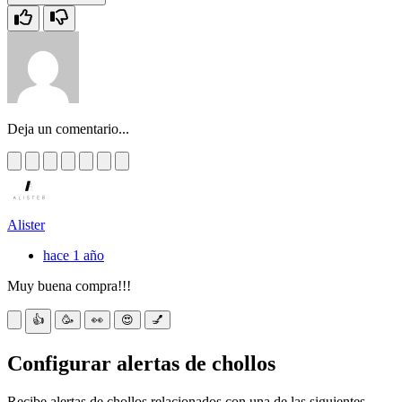
Deja un comentario...
Alister
hace 1 año
Muy buena compra!!!
👍
🥳
👀
😍
💅
Configurar alertas de chollos
Recibe alertas de chollos relacionados con una de las siguientes