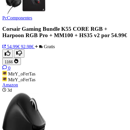
PcComponentes
Corsair Gaming Bundle K55 CORE RGB +
Harpoon RGB Pro + MM100 + HS35 v2 por 54.99€
54.99€
92.98€
Gratis
1166
0
MirY_oFerTas
MirY_oFerTas
Amazon
3d