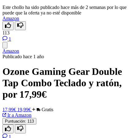
Este chollo ha sido publicado hace más de 2 semanas por lo que
puede que la oferta ya no esté disponible
Amazon
113
1
Amazon
Publicado hace 1 año
Ozone Gaming Gear Double
Tap Combo Teclado y ratón,
por 17,99€
17,99€
19,99€
Gratis
Ir a Amazon
Puntuación:
113
1