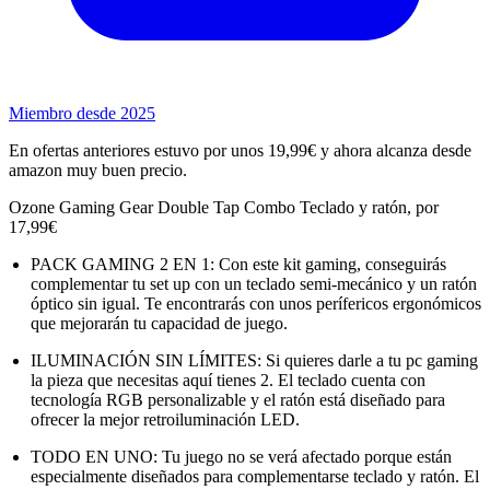
Miembro desde 2025
En ofertas anteriores estuvo por unos 19,99€ y ahora alcanza desde
amazon muy buen precio.
Ozone Gaming Gear Double Tap Combo Teclado y ratón, por
17,99€
PACK GAMING 2 EN 1: Con este kit gaming, conseguirás
complementar tu set up con un teclado semi-mecánico y un ratón
óptico sin igual. Te encontrarás con unos perífericos ergonómicos
que mejorarán tu capacidad de juego.
ILUMINACIÓN SIN LÍMITES: Si quieres darle a tu pc gaming
la pieza que necesitas aquí tienes 2. El teclado cuenta con
tecnología RGB personalizable y el ratón está diseñado para
ofrecer la mejor retroiluminación LED.
TODO EN UNO: Tu juego no se verá afectado porque están
especialmente diseñados para complementarse teclado y ratón. El