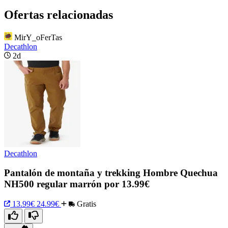
Ofertas relacionadas
MirY_oFerTas
Decathlon
2d
Decathlon
Pantalón de montaña y trekking Hombre Quechua
NH500 regular marrón por 13.99€
13.99€
24.99€
Gratis