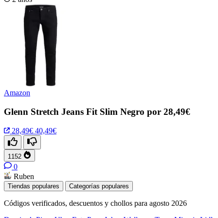
Amazon
Glenn Stretch Jeans Fit Slim Negro por 28,49€
28,49€
40,49€
1152
0
Ruben
Tiendas populares
Categorías populares
Códigos verificados, descuentos y chollos para agosto 2026