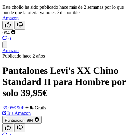
Este chollo ha sido publicado hace más de 2 semanas por lo que
puede que la oferta ya no esté disponible
Amazon
994
0
Amazon
Publicado hace 2 años
Pantalones Levi's XX Chino
Standard II para Hombre por
solo 39,95€
39,95€
90€
Gratis
Ir a Amazon
Puntuación:
994