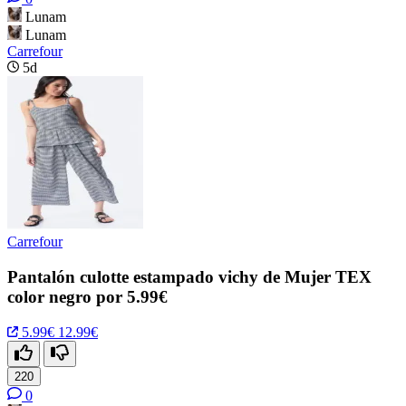
Lunam
Lunam
Carrefour
5d
Carrefour
Pantalón culotte estampado vichy de Mujer TEX
color negro por 5.99€
5.99€
12.99€
220
0