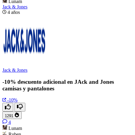
Lunam
Jack & Jones
4 años
Jack & Jones
-10% descuento adicional en JAck and Jones
camisas y pantalones
-10%
1291
4
Lunam
Ruben