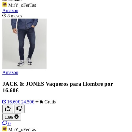
MirY_oFerTas
Amazon
8 meses
Amazon
JACK & JONES Vaqueros para Hombre por
16.60€
16.60€
24.59€
Gratis
1396
0
MirY_oFerTas