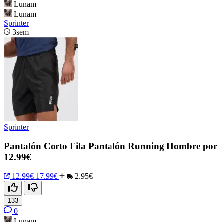
Lunam
Lunam
Sprinter
3sem
Sprinter
Pantalón Corto Fila Pantalón Running Hombre por
12.99€
12.99€
17.99€
2.95€
133
0
Lunam