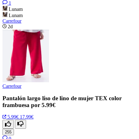
1
Lunam
Lunam
Carrefour
2d
Carrefour
Pantalón largo liso de lino de mujer TEX color
frambuesa por 5.99€
5.99€
17.99€
255
0