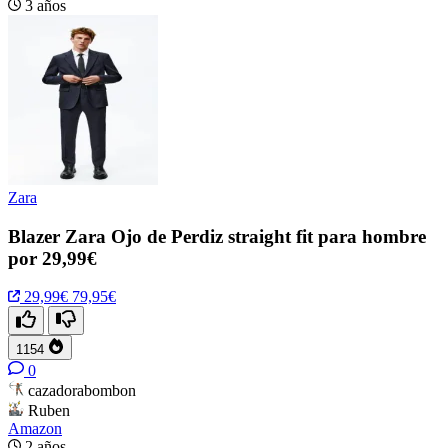
3 años
Zara
Blazer Zara Ojo de Perdiz straight fit para hombre
por 29,99€
29,99€
79,95€
1154
0
cazadorabombon
Ruben
Amazon
2 años