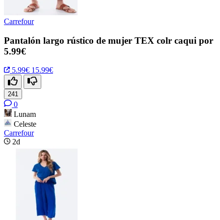
Carrefour
Pantalón largo rústico de mujer TEX colr caqui por
5.99€
5.99€
15.99€
241
0
Lunam
Celeste
Carrefour
2d