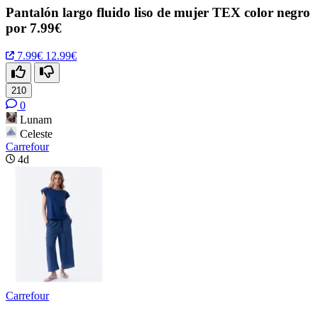
Pantalón largo fluido liso de mujer TEX color negro
por 7.99€
7.99€
12.99€
210
0
Lunam
Celeste
Carrefour
4d
Carrefour