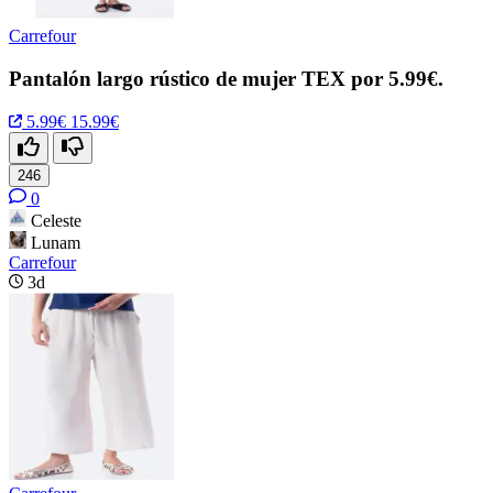
Carrefour
Pantalón largo rústico de mujer TEX por 5.99€.
5.99€
15.99€
246
0
Celeste
Lunam
Carrefour
3d