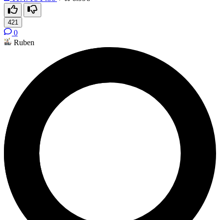
421
0
Ruben