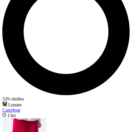
329 chollos
Lunam
Carrefour
13m