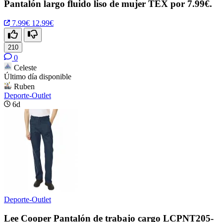
Pantalón largo fluido liso de mujer TEX por 7.99€.
7.99€
12.99€
210
0
Celeste
Último día disponible
Ruben
Deporte-Outlet
6d
Deporte-Outlet
Lee Cooper Pantalón de trabajo cargo LCPNT205-