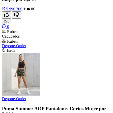
5.99€
30€
8€
276
0
Ruben
Caducados
Ruben
Deporte-Outlet
1sem
Deporte-Outlet
Puma Summer AOP Pantalones Cortos Mujer por