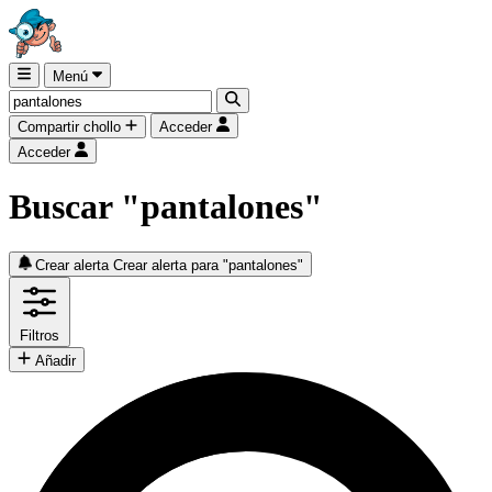
Menú
Compartir chollo
Acceder
Acceder
Buscar "pantalones"
Crear alerta
Crear alerta para "pantalones"
Filtros
Añadir