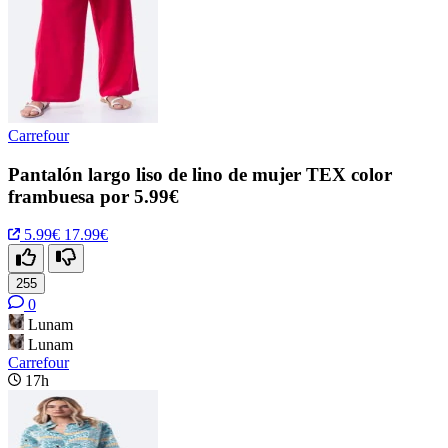
Carrefour
Pantalón largo liso de lino de mujer TEX color
frambuesa por 5.99€
5.99€
17.99€
255
0
Lunam
Lunam
Carrefour
17h