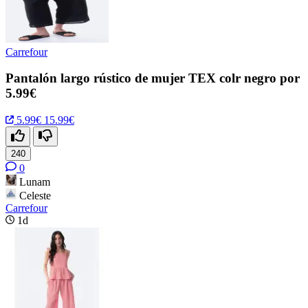
Carrefour
Pantalón largo rústico de mujer TEX colr negro por
5.99€
5.99€
15.99€
240
0
Lunam
Celeste
Carrefour
1d