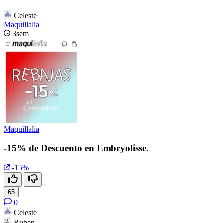
Celeste
Maquillalia
3sem
Maquillalia
-15% de Descuento en Embryolisse.
-15%
65
0
Celeste
Ruben