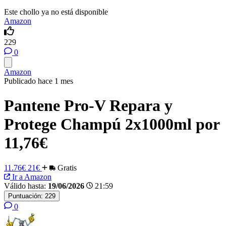
Este chollo ya no está disponible
Amazon
229
0
Amazon
Publicado hace 1 mes
Pantene Pro-V Repara y
Protege Champú 2x1000ml por
11,76€
11.76€
21€
Gratis
Ir a Amazon
Válido hasta:
19/06/2026
21:59
Puntuación:
229
0