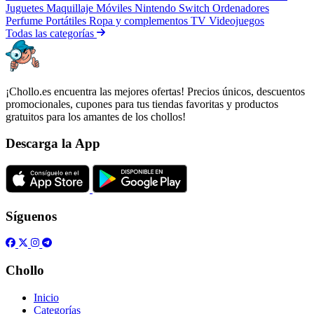
Juguetes
Maquillaje
Móviles
Nintendo Switch
Ordenadores
Perfume
Portátiles
Ropa y complementos
TV
Videojuegos
Todas las categorías
¡Chollo.es encuentra las mejores ofertas! Precios únicos, descuentos
promocionales, cupones para tus tiendas favoritas y productos
gratuitos para los amantes de los chollos!
Descarga la App
Síguenos
Chollo
Inicio
Categorías