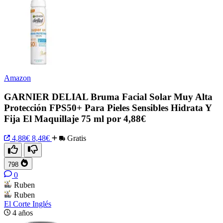
Amazon
GARNIER DELIAL Bruma Facial Solar Muy Alta
Protección FPS50+ Para Pieles Sensibles Hidrata Y
Fija El Maquillaje 75 ml por 4,88€
4,88€
8,48€
Gratis
798
0
Ruben
Ruben
El Corte Inglés
4 años