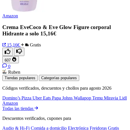
Amazon
Crema EveCoco & Eve Glow Figure corporal
Hidrante a solo 15,16€
15,16€
Gratis
607
0
Ruben
Tiendas populares
Categorías populares
Códigos verificados, descuentos y chollos para agosto 2026
Domino’s Pizza
Uber Eats
Papa Johns
Wallapop
Temu
Miravia
Lidl
Amazon
Todas las tiendas
Descuentos verificados, cupones para
Audio & Hi-Fi
Comida a domicilio
Electrónica
Freidoras
Gratis