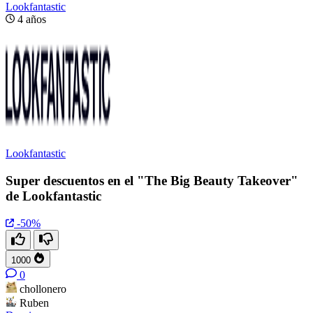
Lookfantastic
4 años
Lookfantastic
Super descuentos en el "The Big Beauty Takeover"
de Lookfantastic
-50%
1000
0
chollonero
Ruben