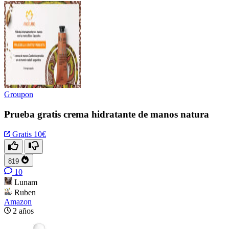
Groupon
Prueba gratis crema hidratante de manos natura
Gratis
10€
819
10
Lunam
Ruben
Amazon
2 años