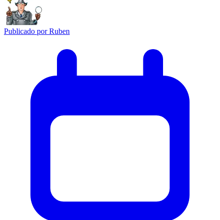
Publicado por
Ruben