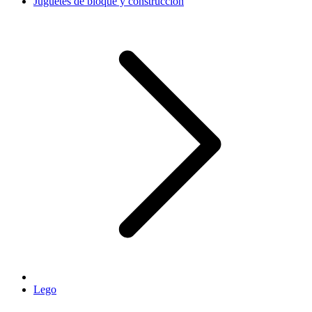
Juguetes de bloque y construcción
Lego