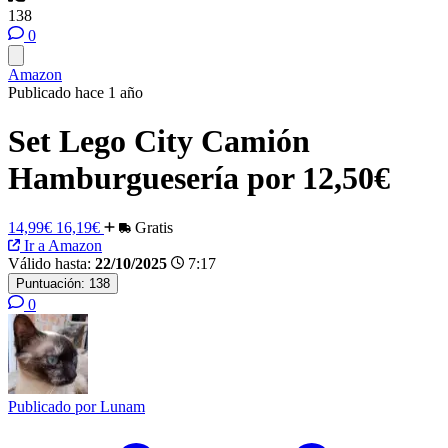
138
0
Amazon
Publicado hace 1 año
Set Lego City Camión
Hamburguesería por 12,50€
14,99€
16,19€
Gratis
Ir a Amazon
Válido hasta:
22/10/2025
7:17
Puntuación:
138
0
Publicado por
Lunam