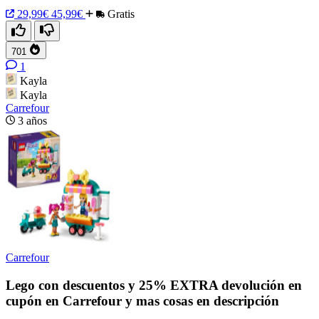
29,99€
45,99€
Gratis
701
1
Kayla
Kayla
Carrefour
3 años
Carrefour
Lego con descuentos y 25% EXTRA devolución en
cupón en Carrefour y mas cosas en descripción