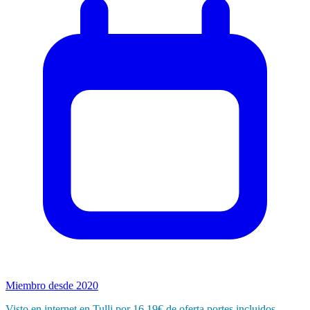
Miembro desde 2020
Visto en internet en Tulli por 16,19€ de oferta portes incluidos