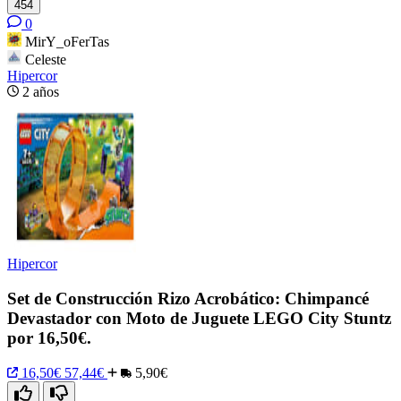
454
0
MirY_oFerTas
Celeste
Hipercor
2 años
Hipercor
Set de Construcción Rizo Acrobático: Chimpancé
Devastador con Moto de Juguete LEGO City Stuntz
por 16,50€.
16,50€
57,44€
5,90€