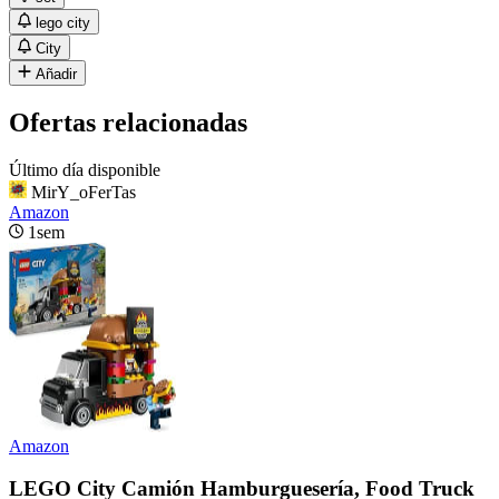
lego city
City
Añadir
Ofertas relacionadas
Último día disponible
MirY_oFerTas
Amazon
1sem
Amazon
LEGO City Camión Hamburguesería, Food Truck