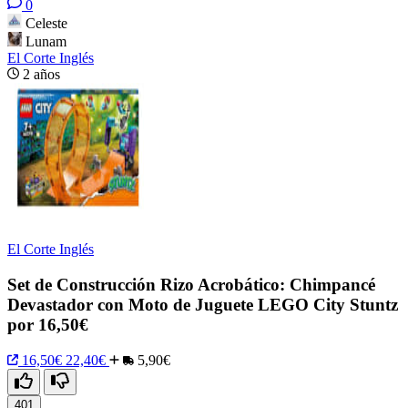
0
Celeste
Lunam
El Corte Inglés
2 años
El Corte Inglés
Set de Construcción Rizo Acrobático: Chimpancé
Devastador con Moto de Juguete LEGO City Stuntz
por 16,50€
16,50€
22,40€
5,90€
401