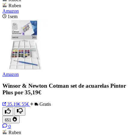
Ruben
Amazon
1sem
Amazon
Winsor & Newton Cotman set de acuarelas Pintor
Plus por 35,19€
35.19€
55€
Gratis
651
0
Ruben