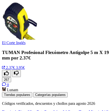
El Corte Inglés
TUMAN Profesional Flexómetro Antigolpe 5 m X 19
mm por 2.37€
2.37€
3.95€
267
0
Lunam
Tiendas populares
Categorías populares
Códigos verificados, descuentos y chollos para agosto 2026