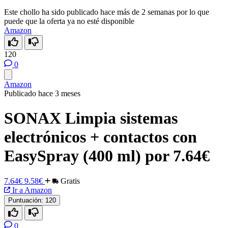
Este chollo ha sido publicado hace más de 2 semanas por lo que
puede que la oferta ya no esté disponible
Amazon
120
0
Amazon
Publicado hace 3 meses
SONAX Limpia sistemas
electrónicos + contactos con
EasySpray (400 ml) por 7.64€
7.64€
9.58€
Gratis
Ir a Amazon
Puntuación:
120
0