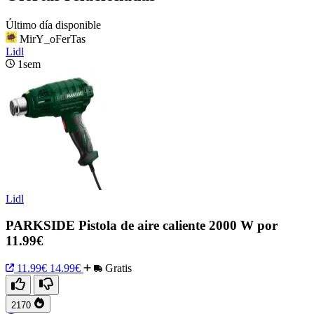
Último día disponible
MirY_oFerTas
Lidl
1sem
Lidl
PARKSIDE Pistola de aire caliente 2000 W por
11.99€
11.99€
14.99€
Gratis
2170