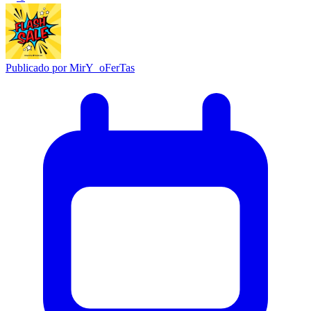
Publicado por
MirY_oFerTas