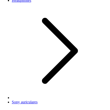
Headphones
Sony auriculares