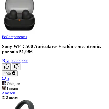
PcComponentes
Sony WF-C500 Auriculares + ratón conceptronic.
por solo 51,98€
51,98€
99,99€
1000
0
Obiguan
Lunam
Amazon
2 meses