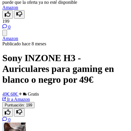
puede que la oferta ya no esté disponible
Amazon
199
0
Amazon
Publicado hace 8 meses
Sony INZONE H3 -
Auriculares para gaming en
blanco o negro por 49€
49€
68€
Gratis
Ir a Amazon
Puntuación:
199
0