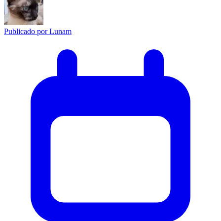
Publicado por
Lunam