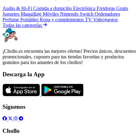
Audio & Hi-Fi
Comida a domicilio
Electrónica
Freidoras
Gratis
Juguetes
Maquillaje
Móviles
Nintendo Switch
Ordenadores
Perfume
Portátiles
Ropa y complementos
TV
Videojuegos
Todas las categorías
¡Chollo.es encuentra las mejores ofertas! Precios únicos, descuentos
promocionales, cupones para tus tiendas favoritas y productos
gratuitos para los amantes de los chollos!
Descarga la App
Síguenos
Chollo