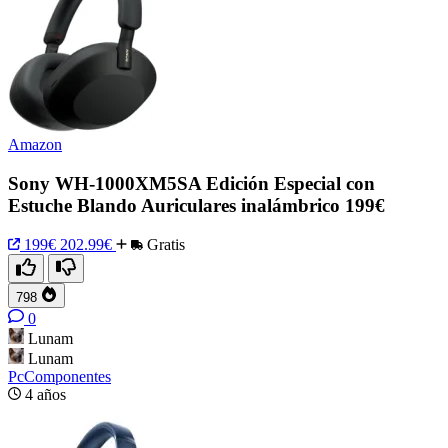
Amazon
Sony WH-1000XM5SA Edición Especial con
Estuche Blando Auriculares inalámbrico 199€
199€
202.99€
Gratis
798
0
Lunam
Lunam
PcComponentes
4 años