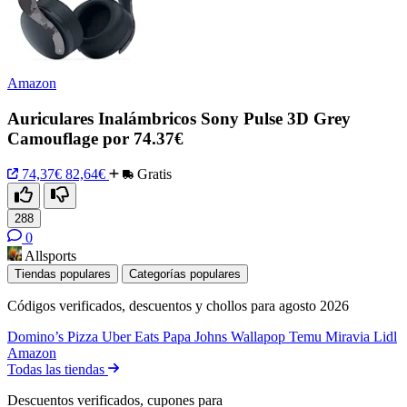
Amazon
Auriculares Inalámbricos Sony Pulse 3D Grey
Camouflage por 74.37€
74,37€
82,64€
Gratis
288
0
Allsports
Tiendas populares
Categorías populares
Códigos verificados, descuentos y chollos para agosto 2026
Domino’s Pizza
Uber Eats
Papa Johns
Wallapop
Temu
Miravia
Lidl
Amazon
Todas las tiendas
Descuentos verificados, cupones para