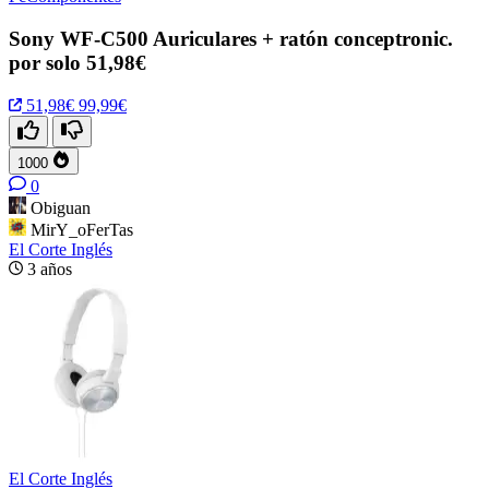
Sony WF-C500 Auriculares + ratón conceptronic.
por solo 51,98€
51,98€
99,99€
1000
0
Obiguan
MirY_oFerTas
El Corte Inglés
3 años
El Corte Inglés