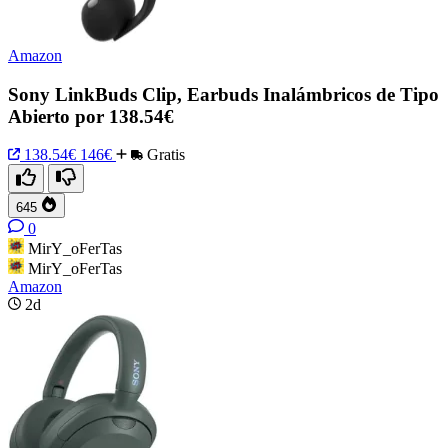
Amazon
Sony LinkBuds Clip, Earbuds Inalámbricos de Tipo
Abierto por 138.54€
138.54€
146€
Gratis
645
0
MirY_oFerTas
MirY_oFerTas
Amazon
2d