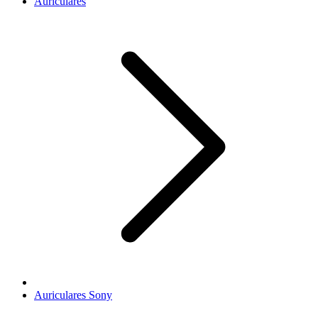
Auriculares
Auriculares Sony