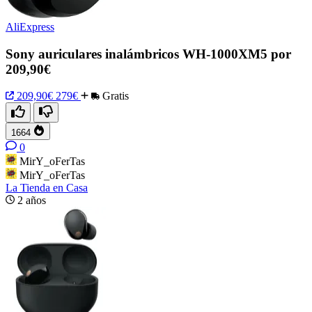
AliExpress
Sony auriculares inalámbricos WH-1000XM5 por
209,90€
209,90€
279€
Gratis
1664
0
MirY_oFerTas
MirY_oFerTas
La Tienda en Casa
2 años