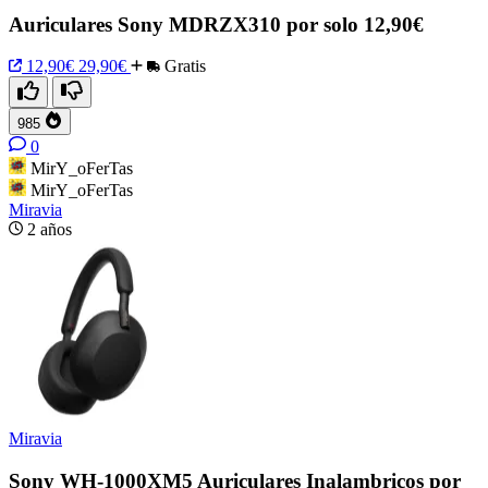
Auriculares Sony MDRZX310 por solo 12,90€
12,90€
29,90€
Gratis
985
0
MirY_oFerTas
MirY_oFerTas
Miravia
2 años
Miravia
Sony WH-1000XM5 Auriculares Inalambricos por