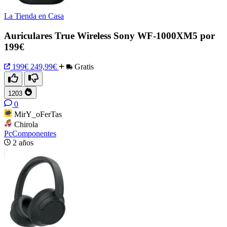
La Tienda en Casa
Auriculares True Wireless Sony WF-1000XM5 por
199€
199€
249,99€
Gratis
1203
0
MirY_oFerTas
Chirola
PcComponentes
2 años