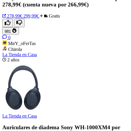
278,99€ (cuenta nueva por 266,99€)
278,99€
299,99€
Gratis
981
0
MirY_oFerTas
Chirola
La Tienda en Casa
2 años
La Tienda en Casa
Auriculares de diadema Sony WH-1000XM4 por