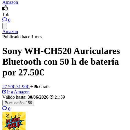
Amazon
156
0
Amazon
Publicado hace 1 mes
Sony WH-CH520 Auriculares
Bluetooth con 50 h de batería
por 27.50€
27.50€
31.90€
Gratis
Ir a Amazon
Válido hasta:
30/06/2026
21:59
Puntuación:
156
0