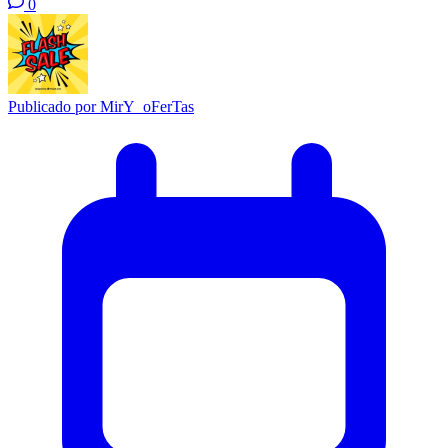
0
Publicado por
MirY_oFerTas