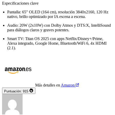
Especificaciones clave
Pantalla: 65" OLED (164 cm), resolución 3840x2160, 120 Hz
nativo, brillo optimizado por IA escena a escena.
Audio: 20W (2x10W) con Dolby Atmos y DTS:X, IntelliSound
para diálogos claros y graves potentes.
Smart TV: Titan OS 2025 con apps Netflix/Disney+/Prime,
Alexa integrado, Google Home, Bluetooth/WiFi 6, 4x HDMI
(2.1).
Más detalles en
Amazon
Puntuación:
915