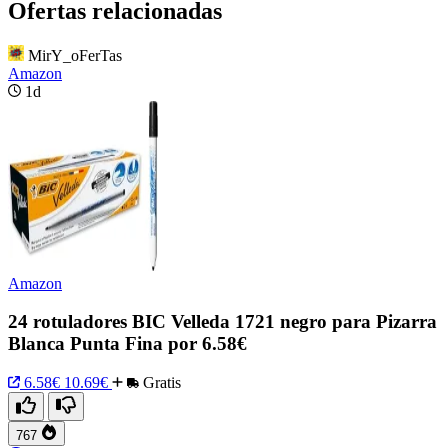
Ofertas relacionadas
MirY_oFerTas
Amazon
1d
Amazon
24 rotuladores BIC Velleda 1721 negro para Pizarra
Blanca Punta Fina por 6.58€
6.58€
10.69€
Gratis
767