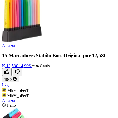
Amazon
15 Marcadores Stabilo Boss Original por 12,58€
12,58€
14,90€
Gratis
1049
0
MirY_oFerTas
MirY_oFerTas
Amazon
1 año