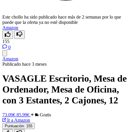
Este chollo ha sido publicado hace más de 2 semanas por lo que
puede que la oferta ya no esté disponible
Amazon
155
0
Amazon
Publicado hace 3 meses
VASAGLE Escritorio, Mesa de
Ordenador, Mesa de Oficina,
con 3 Estantes, 2 Cajones, 12
73.09€
85.99€
Gratis
Ir a Amazon
Puntuación:
155