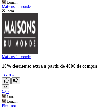
Lunam
Maisons du monde
1sem
Maisons du monde
10% descuento extra a partir de 400€ de compra
-10%
58
0
Lunam
Lunam
Flexispot