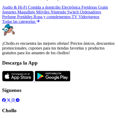
Audio & Hi-Fi
Comida a domicilio
Electrónica
Freidoras
Gratis
Juguetes
Maquillaje
Móviles
Nintendo Switch
Ordenadores
Perfume
Portátiles
Ropa y complementos
TV
Videojuegos
Todas las categorías
¡Chollo.es encuentra las mejores ofertas! Precios únicos, descuentos
promocionales, cupones para tus tiendas favoritas y productos
gratuitos para los amantes de los chollos!
Descarga la App
Síguenos
Chollo