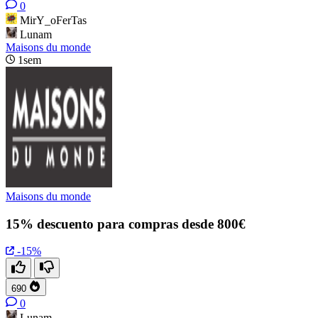
0
MirY_oFerTas
Lunam
Maisons du monde
1sem
Maisons du monde
15% descuento para compras desde 800€
-15%
690
0
Lunam