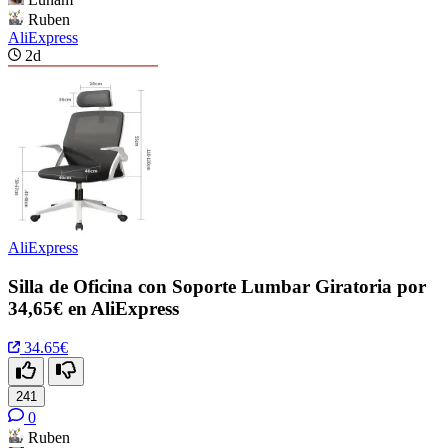
Ruben
AliExpress
2d
AliExpress
Silla de Oficina con Soporte Lumbar Giratoria por
34,65€ en AliExpress
34.65€
241
0
Ruben