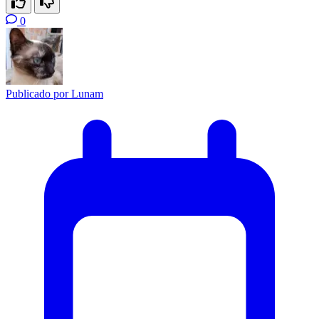
0
Publicado por
Lunam