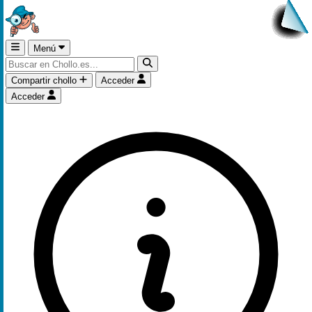
Menú
Compartir chollo
Acceder
Acceder