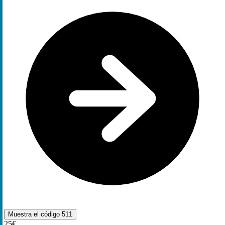
Muestra el código
511
25€