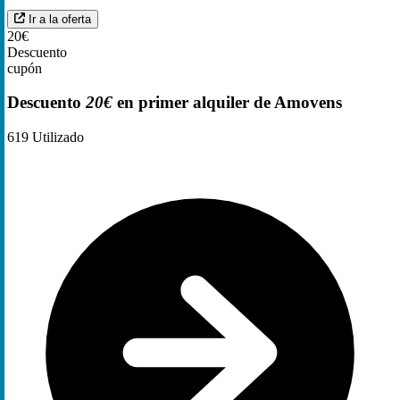
Ir a la oferta
20€
Descuento
cupón
Descuento
20€
en primer alquiler de Amovens
619
Utilizado