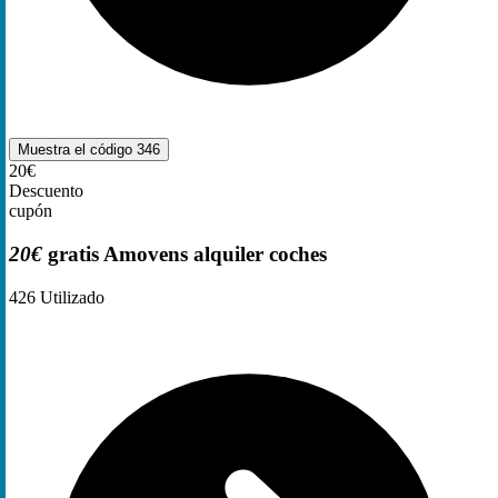
Muestra el código
346
20€
Descuento
cupón
20€
gratis Amovens alquiler coches
426
Utilizado