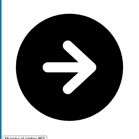
Muestra el código
857