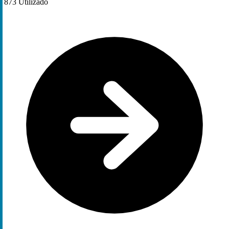
873
Utilizado