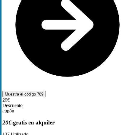
Muestra el código
789
20€
Descuento
cupón
20€
gratis en alquiler
137
Utilizado