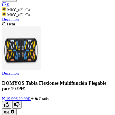
0
MirY_oFerTas
MirY_oFerTas
Decathlon
1sem
Decathlon
DOMYOS Tabla Flexiones Multifunción Plegable
por 19.99€
19.99€
29.99€
Gratis
851