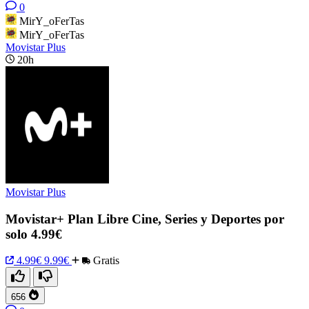
0
MirY_oFerTas
MirY_oFerTas
Movistar Plus
20h
Movistar Plus
Movistar+ Plan Libre Cine, Series y Deportes por
solo 4.99€
4.99€
9.99€
Gratis
656