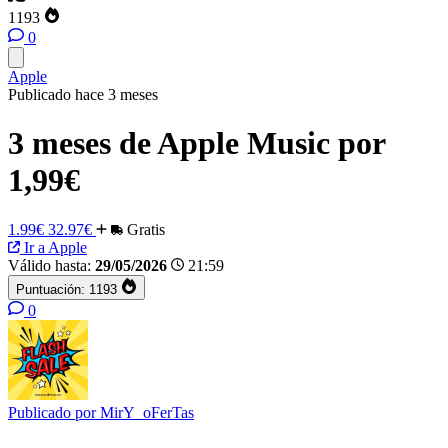
1193
0
Apple
Publicado hace 3 meses
3 meses de Apple Music por
1,99€
1.99€
32.97€
Gratis
Ir a Apple
Válido hasta:
29/05/2026
21:59
Puntuación:
1193
0
Publicado por
MirY_oFerTas