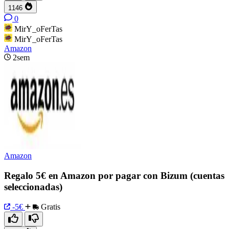
1146
0
MirY_oFerTas
MirY_oFerTas
Amazon
2sem
Amazon
Regalo 5€ en Amazon por pagar con Bizum (cuentas
seleccionadas)
-5€
Gratis