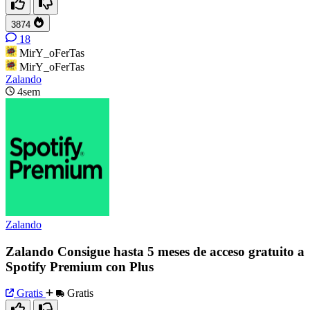
3874
18
MirY_oFerTas
MirY_oFerTas
Zalando
4sem
Zalando
Zalando Consigue hasta 5 meses de acceso gratuito a
Spotify Premium con Plus
Gratis
Gratis