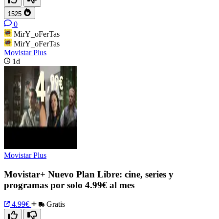
1525
0
MirY_oFerTas
MirY_oFerTas
Movistar Plus
1d
Movistar Plus
Movistar+ Nuevo Plan Libre: cine, series y
programas por solo 4.99€ al mes
4.99€
Gratis