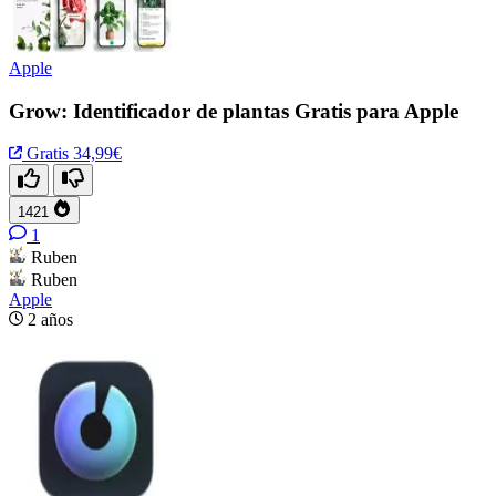
Apple
Grow: Identificador de plantas Gratis para Apple
Gratis
34,99€
1421
1
Ruben
Ruben
Apple
2 años