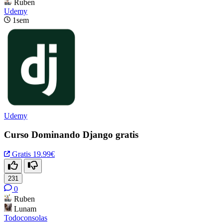
Ruben
Udemy
1sem
Udemy
Curso Dominando Django gratis
Gratis
19.99€
231
0
Ruben
Lunam
Todoconsolas