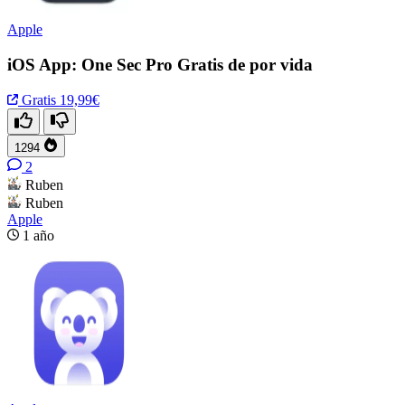
Apple
iOS App: One Sec Pro Gratis de por vida
Gratis
19,99€
1294
2
Ruben
Ruben
Apple
1 año