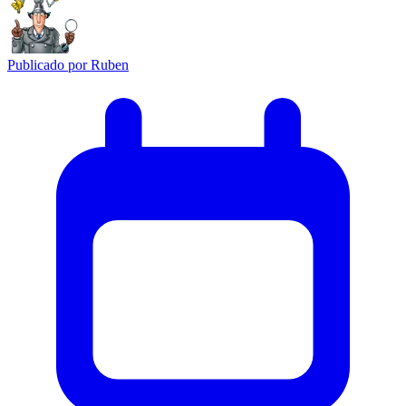
Publicado por
Ruben