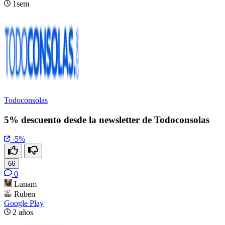
1sem
Todoconsolas
5% descuento desde la newsletter de Todoconsolas
-5%
66
0
Lunam
Ruben
Google Play
2 años