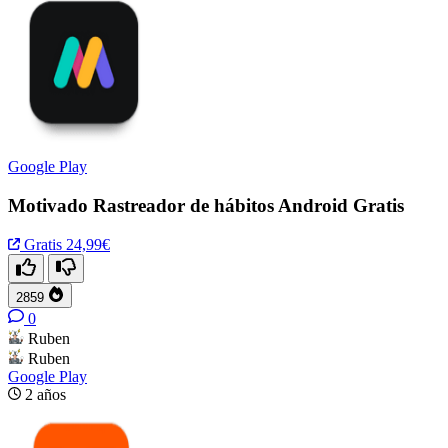
Google Play
Motivado Rastreador de hábitos Android Gratis
Gratis
24,99€
2859
0
Ruben
Ruben
Google Play
2 años