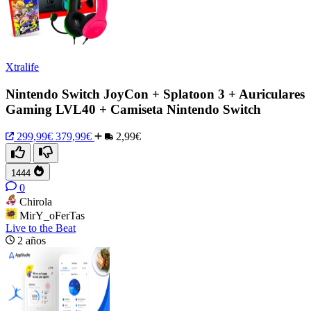
Xtralife
Nintendo Switch JoyCon + Splatoon 3 + Auriculares
Gaming LVL40 + Camiseta Nintendo Switch
299,99€
379,99€
2,99€
1444
0
Chirola
MirY_oFerTas
Live to the Beat
2 años